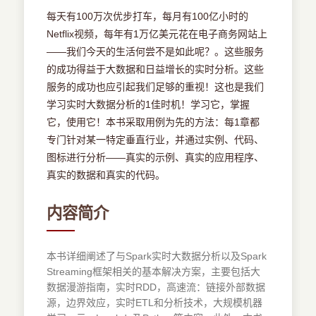
每天有100万次优步打车，每月有100亿小时的
Netflix视频，每年有1万亿美元花在电子商务网站上
——我们今天的生活何尝不是如此呢？。这些服务
的成功得益于大数据和日益增长的实时分析。这些
服务的成功也应引起我们足够的重视！这也是我们
学习实时大数据分析的1佳时机！学习它，掌握
它，使用它！本书采取用例为先的方法：每1章都
专门针对某一特定垂直行业，并通过实例、代码、
图标进行分析——真实的示例、真实的应用程序、
真实的数据和真实的代码。
内容简介
本书详细阐述了与Spark实时大数据分析以及Spark
Streaming框架相关的基本解决方案，主要包括大
数据漫游指南，实时RDD，高速流：链接外部数据
源，边界效应，实时ETL和分析技术，大规模机器