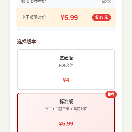
¥23
纸质书参考价
¥5.99
电子版限时价
省 18 元
选择版本
基础版
PDF文件
¥4
推荐
标准版
PDF + 书签目录 + 高清封面
¥5.99