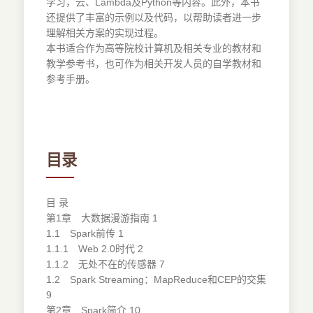
学习，云、Lambda及Python等内容。此外，本书
还提供了丰富的示例以及代码，以帮助读者进一步
理解相关方案的实现过程。
本书适合作为高等院校计算机及相关专业的教材和
教学参考书，也可作为相关开发人员的自学教材和
参考手册。
目录
目 录
第1章 大数据漫游指南 1
1.1 Spark前传 1
1.1.1 Web 2.0时代 2
1.1.2 无处不在的传感器 7
1.2 Spark Streaming：MapReduce和CEP的交集
9
第2章 Spark简介 10