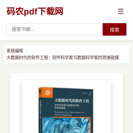
码农pdf下载网
☰
搜索
高薪必读
系统编程
大数据时代的软件工程：软件科学家与数据科学家的思维碰撞
数据科学与人工智能
›
Python
›
Java
›
前端开发
›
系统编程