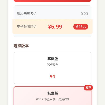
¥23
纸质书参考价
¥5.99
电子版限时价
省 18 元
选择版本
基础版
PDF文件
¥4
推荐
标准版
PDF + 书签目录 + 高清封面