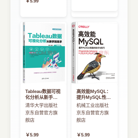
￥5.99
Tableau数据可视
高效能MySQL：
化分析从新手到
提升MySQL性能
高手
的技术与技巧
清华大学出版社
机械工业出版社
京东自营官方旗
京东自营官方旗
舰店
舰店
￥5.99
￥5.99