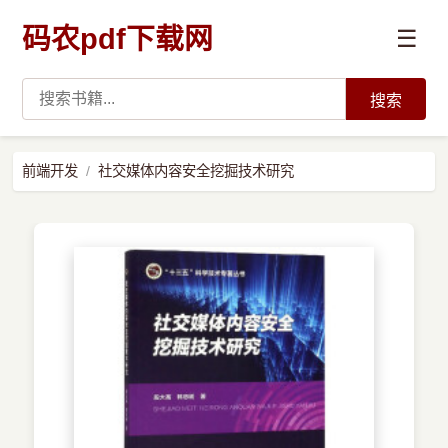
码农pdf下载网
☰
搜索
高薪必读
前端开发
社交媒体内容安全挖掘技术研究
数据科学与人工智能
›
Python
›
Java
›
前端开发
›
系统编程