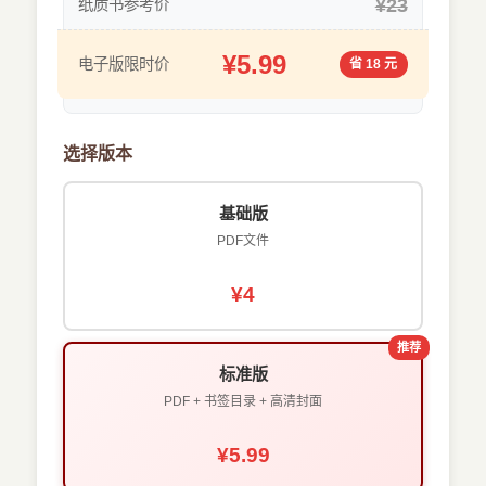
¥23
纸质书参考价
¥5.99
电子版限时价
省 18 元
选择版本
基础版
PDF文件
¥4
推荐
标准版
PDF + 书签目录 + 高清封面
¥5.99