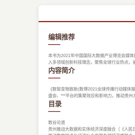
编辑推荐
本书为2021年中国国际大数据产业博览会媒
入多领域创新科技理念，聚焦全球行业热点，
内容简介
《数智变物致新(数博2021全球传播行动媒
盛会、***平台的集聚效应和影响力，推动贵州
目录
数谷论道
贵州推动大数据和实体经济深度融合（《人民