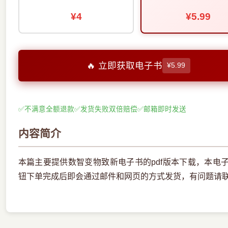
¥4
¥5.99
🔥 立即获取电子书
¥5.99
✅
不满意全额退款
✅
发货失败双倍赔偿
✅
邮箱即时发送
内容简介
本篇主要提供数智变物致新电子书的pdf版本下载，本电
钮下单完成后即会通过邮件和网页的方式发货，有问题请联系邮箱eb