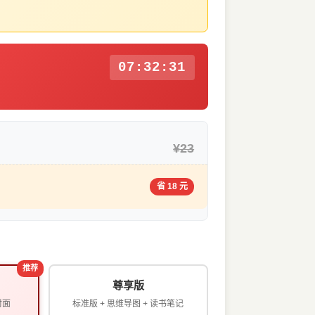
07:32:31
¥23
省 18 元
推荐
尊享版
封面
标准版 + 思维导图 + 读书笔记