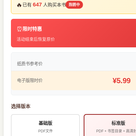
🔥
647
已有
人购买本书
热销中
⏰
限时特惠
活动结束后恢复原价
纸质书参考价
¥5.99
电子版限时价
选择版本
基础版
标准版
PDF文件
PDF + 书签目录 + 高清