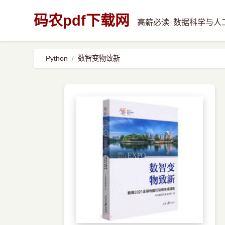
码农pdf下载网
高薪必读
数据科学与人
Python
数智变物致新