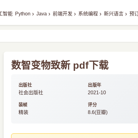
›
›
›
›
›
工智能
Python
Java
前端开发
系统编程
新兴语言
预
数智变物致新 pdf下载
出版社
出版年
社会出版社
2021-10
装帧
评分
精装
8.6(豆瓣)