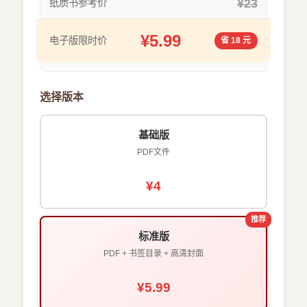
¥23
纸质书参考价
¥5.99
电子版限时价
省 18 元
选择版本
基础版
PDF文件
¥4
推荐
标准版
PDF + 书签目录 + 高清封面
¥5.99