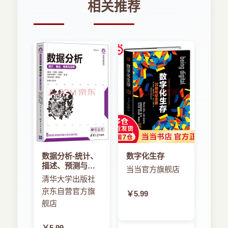
第五节 大数据在物流行业中的应用
相关推荐
第六节 大数据在智能建筑中的应用
第七节 大数据在药品监管领域的应用
第五章 总结
参考文献
数据分析-统计、
数字化生存
描述、预测与应
当当官方旗舰店
用
清华大学出版社
京东自营官方旗
￥5.99
舰店
￥5.99