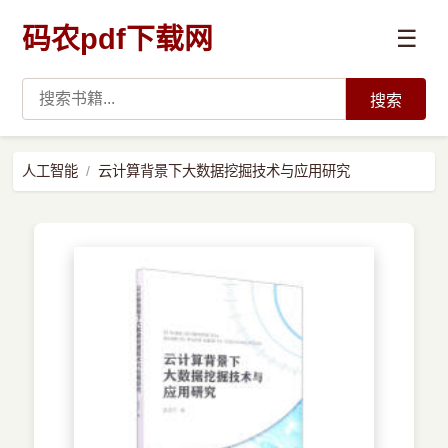
码农pdf下载网
☰
搜索
高薪必读
人工智能
云计算背景下大数据挖掘技术与应用研究
数据科学与人工智能
›
Python
›
Java
›
前端开发
›
系统编程