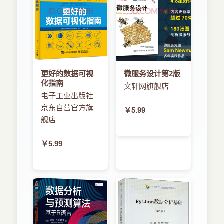
附录二 调查问卷
更好的数据可视
微服务设计第2版
化指南
文轩网旗舰店
电子工业出版社
京东自营官方旗
￥5.99
舰店
￥5.99