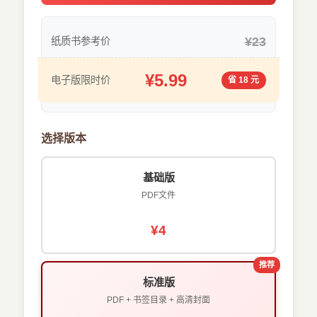
¥23
纸质书参考价
¥5.99
电子版限时价
省 18 元
选择版本
基础版
PDF文件
¥4
推荐
标准版
PDF + 书签目录 + 高清封面