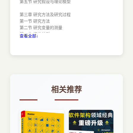
第五节 研究假设与理论模型
第三章 研究方法及研究过程
第一节 研究方法
第二节 研究变量的测量
第三节 问卷前测
查看全部↓
第四节 数据分析方法及被调查样本的获取
第四章 数据分析及结果
第一节 验证性因子分析
第二节 结构方程分析结果
第五章 研究结论及未来建议
第一节 综合讨论
相关推荐
第二节 研究贡献及管理建议
第三节 研究的不足与后续努力方向
参考文献
附录
附录一 需要修正的部分潜变量的CFA分析