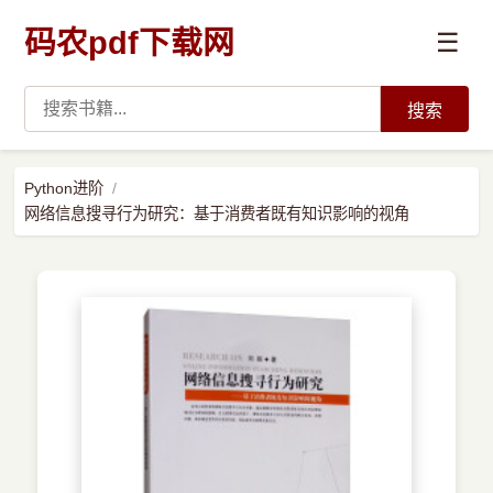
码农pdf下载网
☰
搜索
高薪必读
Python进阶
网络信息搜寻行为研究：基于消费者既有知识影响的视角
数据科学与人工智能
›
Python
›
Java
›
前端开发
›
系统编程