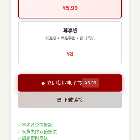
¥5.99
尊享版
标准版 + 思维导图 + 读书笔记
¥8
🔥 立即获取电子书
¥5.99
💾 下载链接
✅
不满意全额退款
✅
发货失败双倍赔偿
✅
邮箱即时发送