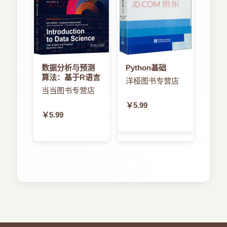
数据分析与预测
Python基础
算法：基于R语言
洋桠图书专营店
当当图书专营店
￥5.99
￥5.99