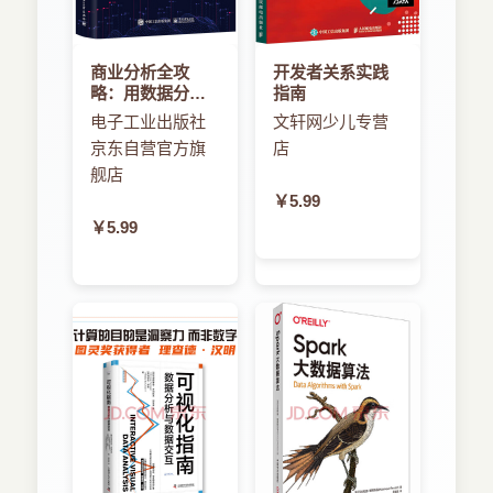
商业分析全攻
开发者关系实践
略：用数据分析
指南
解决商业问题
电子工业出版社
文轩网少儿专营
京东自营官方旗
店
舰店
￥5.99
￥5.99