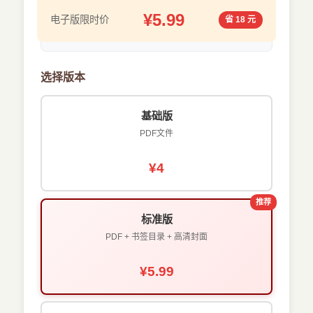
¥5.99
电子版限时价
省 18 元
选择版本
基础版
PDF文件
¥4
推荐
标准版
PDF + 书签目录 + 高清封面
¥5.99