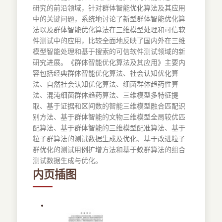
研究的前沿领域，针对群体智能优化算法及其应用
中的关键问题，系统地讨论了新型群体智能优化算
法以及群体智能优化算法在三维模型处理和可信软
件测试中的应用，比较全面地反映了国内外在三维
模型智能处理和基于搜索的可信软件测试领域的新
研究进展。《群体智能优化算法及其应用》主要内
容包括经典群体智能优化算法、社会认知优化算
法、自然社会认知优化算法、细菌群体趋药性算
法、混沌细菌群体趋药算法、三维模型多特征提
取、基于证据和区间数的智能三维模型融合匹配识
别方法、基于群体智能的文物三维模型全局较优匹
配算法、基于群体智能的三维模型配准算法、基于
粒子群算法的测试数据生成及优化、基于改进粒子
群优化的测试用例扩增方法和基于蚁群算法的组合
测试数据生成与优化。
内页插图