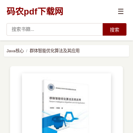
码农pdf下载网
☰
搜索
高薪必读
Java核心
群体智能优化算法及其应用
数据科学与人工智能
›
Python
›
Java
›
前端开发
›
系统编程