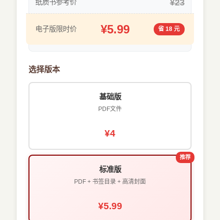
¥23
纸质书参考价
¥5.99
电子版限时价
省 18 元
选择版本
基础版
PDF文件
¥4
推荐
标准版
PDF + 书签目录 + 高清封面
¥5.99