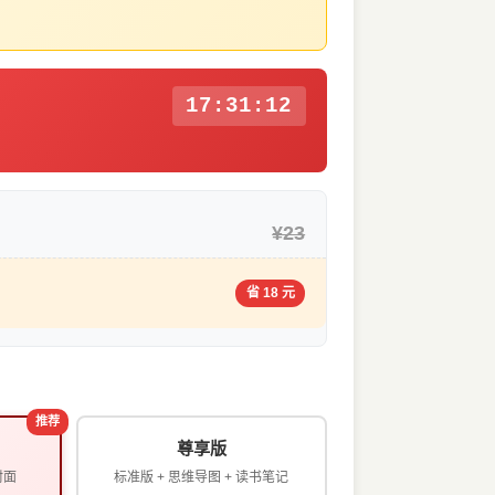
17:31:11
¥23
省 18 元
推荐
尊享版
封面
标准版 + 思维导图 + 读书笔记