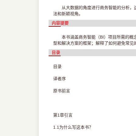
从大数据的角度进行商务智能的分析，
法和新颖视角。
内容提要
本书涵盖商务智能（BI）项目所需的
型和解决方案的框架；解释了如何避免常见
目录
目录
译者序
原书前言
第1章引言
1.1为什么写这本书？