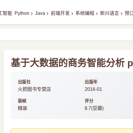
›
›
›
›
›
工智能
Python
Java
前端开发
系统编程
新兴语言
预
基于大数据的商务智能分析 p
出版社
出版年
火把图书专营店
2016-01
装帧
评分
精装
8.7(豆瓣)