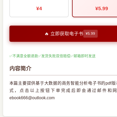
¥4
¥5.99
🔥 立即获取电子书
¥5.99
✅
不满意全额退款
✅
发货失败双倍赔偿
✅
邮箱即时发送
内容简介
本篇主要提供基于大数据的商务智能分析电子书的pdf
式，点击以上按钮下单完成后即会通过邮件和
ebook666@outlook.com