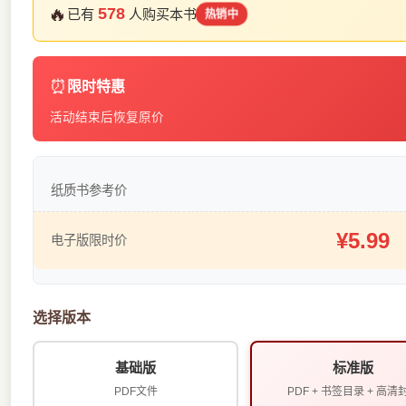
🔥
578
已有
人购买本书
热销中
⏰
限时特惠
活动结束后恢复原价
纸质书参考价
¥5.99
电子版限时价
选择版本
基础版
标准版
PDF文件
PDF + 书签目录 + 高清