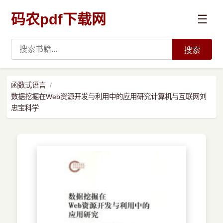
码农pdf下载网
☰
搜索
高薪必读
函数式语言
数据挖掘在Web资源开发与利用中的应用研究计算机与互联网刘
数据科学与人工智能
忠宝科学
›
Python
›
Java
›
前端开发
›
系统编程