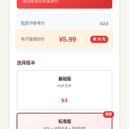
活动结束后恢复原价
¥23
纸质书参考价
¥5.99
电子版限时价
省 18 元
选择版本
基础版
PDF文件
¥4
推荐
标准版
PDF + 书签目录 + 高清封面