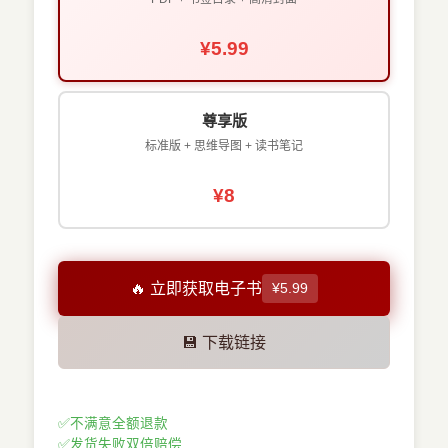
¥5.99
尊享版
标准版 + 思维导图 + 读书笔记
¥8
🔥 立即获取电子书
¥5.99
💾 下载链接
✅
不满意全额退款
✅
发货失败双倍赔偿