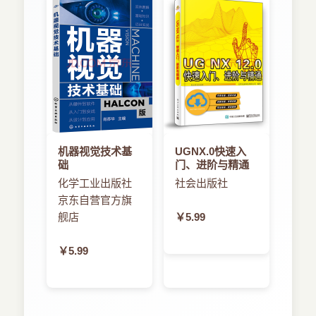
机器视觉技术基
UGNX.0快速入
础
门、进阶与精通
化学工业出版社
社会出版社
京东自营官方旗
舰店
￥5.99
￥5.99