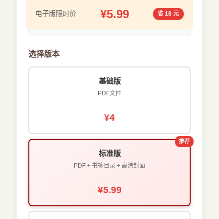
¥5.99
电子版限时价
省 18 元
选择版本
基础版
PDF文件
¥4
推荐
标准版
PDF + 书签目录 + 高清封面
¥5.99