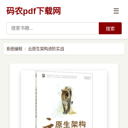
码农pdf下载网
☰
搜索
高薪必读
系统编程
云原生架构进阶实战
数据科学与人工智能
›
Python
›
Java
›
前端开发
›
系统编程