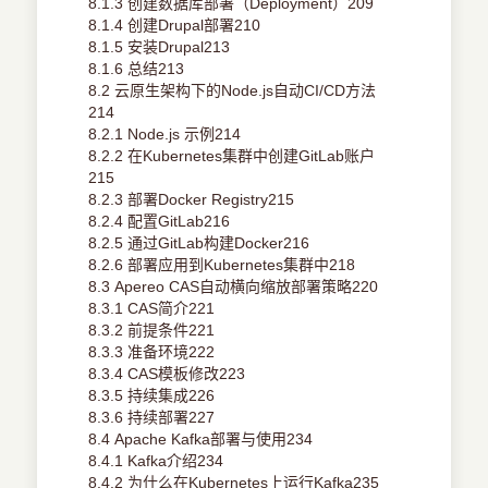
8.1.3 创建数据库部署（Deployment）209
8.1.4 创建Drupal部署210
8.1.5 安装Drupal213
8.1.6 总结213
8.2 云原生架构下的Node.js自动CI/CD方法
214
8.2.1 Node.js 示例214
8.2.2 在Kubernetes集群中创建GitLab账户
215
8.2.3 部署Docker Registry215
8.2.4 配置GitLab216
8.2.5 通过GitLab构建Docker216
8.2.6 部署应用到Kubernetes集群中218
8.3 Apereo CAS自动横向缩放部署策略220
8.3.1 CAS简介221
8.3.2 前提条件221
8.3.3 准备环境222
8.3.4 CAS模板修改223
8.3.5 持续集成226
8.3.6 持续部署227
8.4 Apache Kafka部署与使用234
8.4.1 Kafka介绍234
8.4.2 为什么在Kubernetes上运行Kafka235