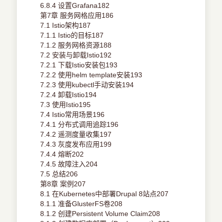
6.8.4 设置Grafana182
第7章 服务网格应用186
7.1 Istio架构187
7.1.1 Istio的目标187
7.1.2 服务网格资源188
7.2 安装与卸载Istio192
7.2.1 下载Istio安装包193
7.2.2 使用helm template安装193
7.2.3 使用kubectl手动安装194
7.2.4 卸载Istio194
7.3 使用Istio195
7.4 Istio常用场景196
7.4.1 分布式调用追踪196
7.4.2 遥测度量收集197
7.4.3 灰度发布应用199
7.4.4 熔断202
7.4.5 故障注入204
7.5 总结206
第8章 案例207
8.1 在Kubernetes中部署Drupal 8站点207
8.1.1 准备GlusterFS卷208
8.1.2 创建Persistent Volume Claim208