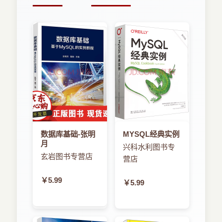
数据库基础-张明
MYSQL经典实例
月
兴科水利图书专
玄岩图书专营店
营店
￥5.99
￥5.99