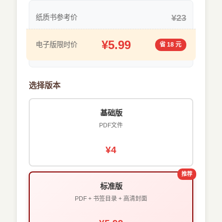
¥23
纸质书参考价
¥5.99
电子版限时价
省 18 元
选择版本
基础版
PDF文件
¥4
推荐
标准版
PDF + 书签目录 + 高清封面