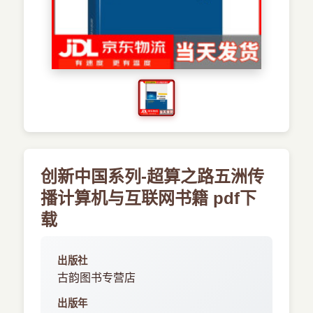
›
新兴语言
预订书籍
创新中国系列-超算之路五洲传
播计算机与互联网书籍 pdf下
载
出版社
古韵图书专营店
出版年