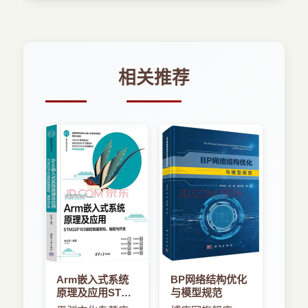
相关推荐
Arm嵌入式系统
BP网络结构优化
原理及应用STMF
与模型规范
微控制器架构、