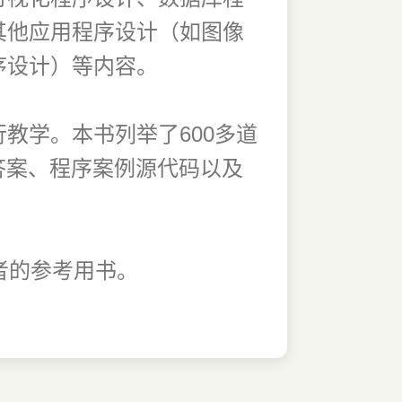
其他应用程序设计（如图像
序设计）等内容。
教学。本书列举了600多道
答案、程序案例源代码以及
者的参考用书。