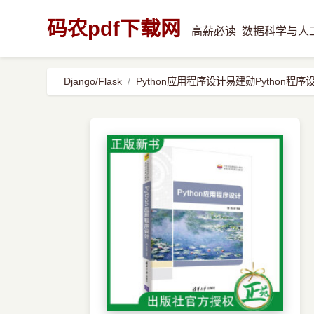
码农pdf下载网
高薪必读
数据科学与人
Django/Flask
Python应用程序设计易建勋Python