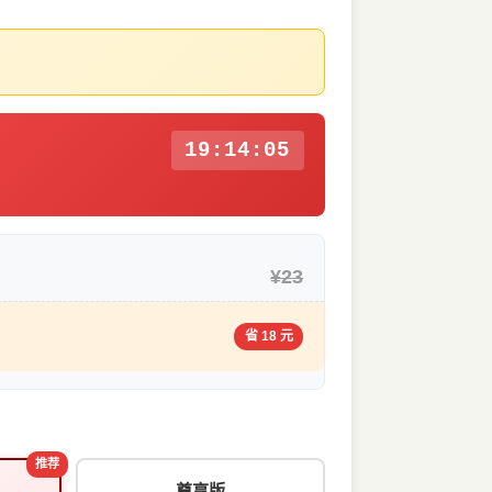
19:14:04
¥23
省 18 元
推荐
尊享版