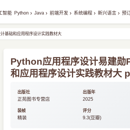
›
›
›
›
›
工智能
Python
Java
前端开发
系统编程
新兴语言
预
程序设计基础和应用程序设计实践教材大
Python应用程序设计易建勋
和应用程序设计实践教材大 p
出版社
出版年
正苑图书专营店
2025
装帧
评分
精装
9.3(豆瓣)