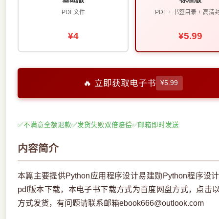
PDF文件
PDF + 书签目录 + 高清
¥4
¥5.99
🔥 立即获取电子书
¥5.99
✅
不满意全额退款
✅
发货失败双倍赔偿
✅
邮箱即时发送
内容简介
本篇主要提供Python应用程序设计易建勋Python程
pdf版本下载，本电子书下载方式为百度网盘方式，点击
方式发货，有问题请联系邮箱ebook666@outlook.com