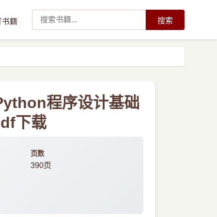
搜索
订书籍
Python程序设计基础
df下载
页数
390页