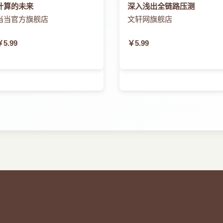
计算的未来
深入浅出全链路压测
当当官方旗舰店
文轩网旗舰店
￥5.99
￥5.99