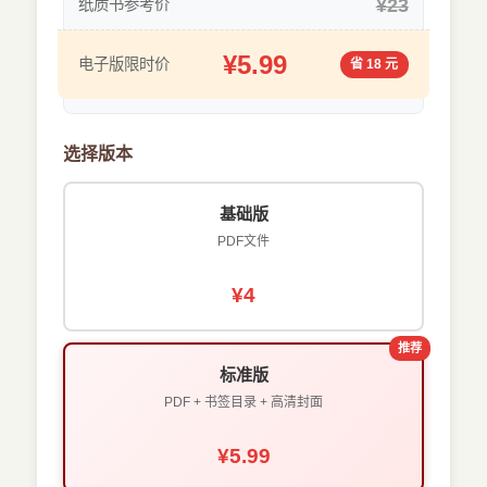
¥23
纸质书参考价
¥5.99
电子版限时价
省 18 元
选择版本
基础版
PDF文件
¥4
推荐
标准版
PDF + 书签目录 + 高清封面
¥5.99