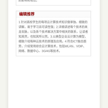
的影响和地位。
编辑推荐
1.针对高校学生的每项云计算技术知识做单独、细致的
讲解，易于学习且可读性强；2.详细讲述每个技术的来
龙去脉，以及各个技术解决方案中相关的联系，让读者
知其然，也知其所以然。3.以典型企业云计算为模型，
细致介绍每种云技术的原理及应用。4.符合ICT融合趋
势，介绍常用综合云计算技术，包括WLAN、VOIP、
网络、数据中心、3G/4G等技术。