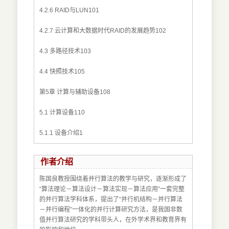
4.2.6 RAID与LUN101
4.2.7 云计算和大数据时代RAID的发展趋势102
4.3 多路径技术103
4.4 快照技术105
第5章 计算与辅助设备108
5.1 计算设备110
5.1.1 设备介绍1
作者介绍
陈国良教授围绕着并行算法的教学与研究，逐渐形成了
“算法理论－算法设计－算法实现－算法应用”一套完整
的并行算法学科体系，提出了“并行机结构－并行算法
－并行编程”一体化的并行计算研究方法，是我国非数
值并行算法研究的学科带头人，在外学术界和教育界有