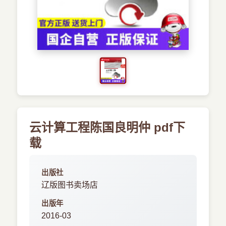
›
新兴语言
预订书籍
云计算工程陈国良明仲 pdf下
载
出版社
辽版图书卖场店
出版年
2016-03