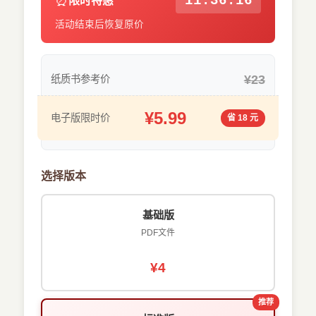
⏰
11:36:15
限时特惠
活动结束后恢复原价
¥23
纸质书参考价
¥5.99
电子版限时价
省 18 元
选择版本
基础版
PDF文件
¥4
推荐