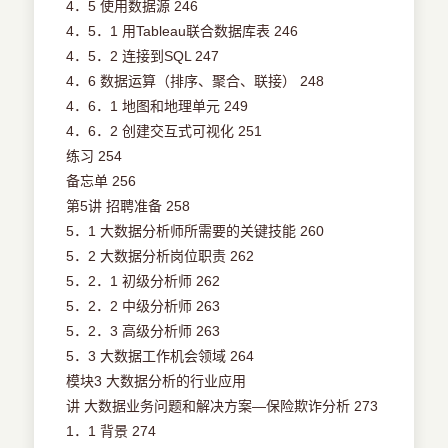
4．5 使用数据源 246
4．5．1 用Tableau联合数据库表 246
4．5．2 连接到SQL 247
4．6 数据运算（排序、聚合、联接） 248
4．6．1 地图和地理单元 249
4．6．2 创建交互式可视化 251
练习 254
备忘单 256
第5讲 招聘准备 258
5．1 大数据分析师所需要的关键技能 260
5．2 大数据分析岗位职责 262
5．2．1 初级分析师 262
5．2．2 中级分析师 263
5．2．3 高级分析师 263
5．3 大数据工作机会领域 264
模块3 大数据分析的行业应用
讲 大数据业务问题和解决方案—保险欺诈分析 273
1．1 背景 274