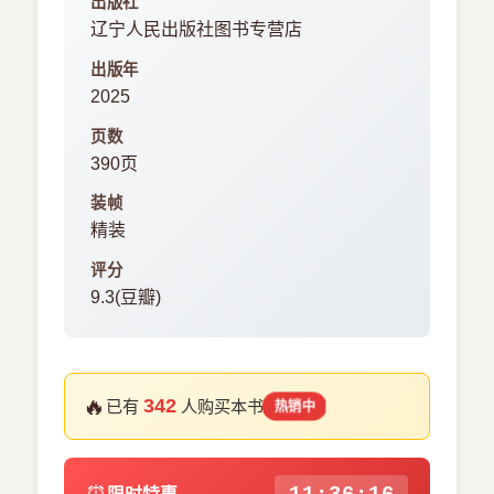
出版社
辽宁人民出版社图书专营店
出版年
2025
页数
390页
装帧
精装
评分
9.3(豆瓣)
🔥
342
已有
人购买本书
热销中