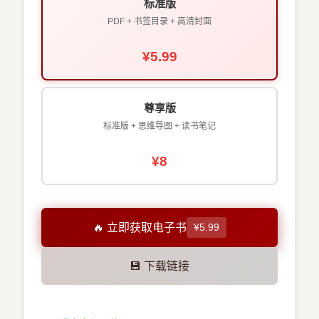
标准版
PDF + 书签目录 + 高清封面
¥5.99
尊享版
标准版 + 思维导图 + 读书笔记
¥8
🔥 立即获取电子书
¥5.99
💾 下载链接