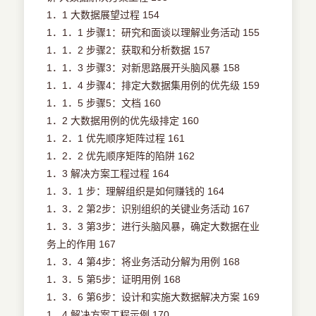
1．1 大数据展望过程 154
1．1．1 步骤1：研究和面谈以理解业务活动 155
1．1．2 步骤2：获取和分析数据 157
1．1．3 步骤3：对新思路展开头脑风暴 158
1．1．4 步骤4：排定大数据集用例的优先级 159
1．1．5 步骤5：文档 160
1．2 大数据用例的优先级排定 160
1．2．1 优先顺序矩阵过程 161
1．2．2 优先顺序矩阵的陷阱 162
1．3 解决方案工程过程 164
1．3．1 步：理解组织是如何赚钱的 164
1．3．2 第2步：识别组织的关键业务活动 167
1．3．3 第3步：进行头脑风暴，确定大数据在业
务上的作用 167
1．3．4 第4步：将业务活动分解为用例 168
1．3．5 第5步：证明用例 168
1．3．6 第6步：设计和实施大数据解决方案 169
1．4 解决方案工程示例 170