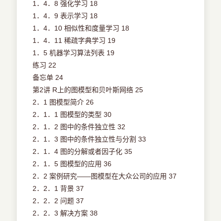
1．4．8 强化学习 18
1．4．9 表示学习 18
1．4．10 相似性和度量学习 18
1．4．11 稀疏字典学习 19
1．5 机器学习算法列表 19
练习 22
备忘单 24
第2讲 R上的图模型和贝叶斯网络 25
2．1 图模型简介 26
2．1．1 图模型的类型 30
2．1．2 图中的条件独立性 32
2．1．3 图中的条件独立性与分割 33
2．1．4 图的分解或者因子化 35
2．1．5 图模型的应用 36
2．2 案例研究——图模型在大众公司的应用 37
2．2．1 背景 37
2．2．2 问题 37
2．2．3 解决方案 38