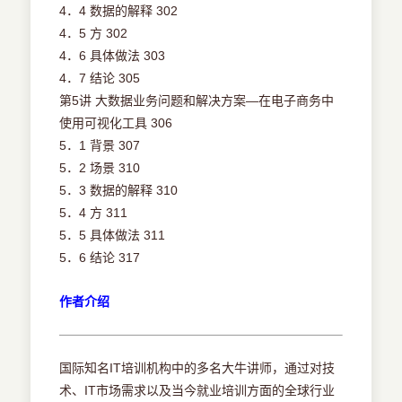
4．4 数据的解释 302
4．5 方 302
4．6 具体做法 303
4．7 结论 305
第5讲 大数据业务问题和解决方案—在电子商务中
使用可视化工具 306
5．1 背景 307
5．2 场景 310
5．3 数据的解释 310
5．4 方 311
5．5 具体做法 311
5．6 结论 317
作者介绍
国际知名IT培训机构中的多名大牛讲师，通过对技
术、IT市场需求以及当今就业培训方面的全球行业