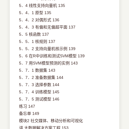
5．4 线性支持向量机 135
5．4．1 原型 135
5．4．2 对偶形式 136
5．4．3 有偏和无偏超平面 137
5．5 核函数 137
5．5．1 核规则 137
5．5．2 支持向量机核示例 139
5．6 在R中训练和测试SVM模型 139
5．7 用SVM模型预测的实例 143
5．7．1 数据集 143
5．7．2 准备数据集 144
5．7．3 选择参数 144
5．7．4 训练模型 145
5．7．5 测试模型 146
练习 147
备忘单 149
模块2 社交媒体、移动分析和可视化
讲 大数据解决方案工程 153