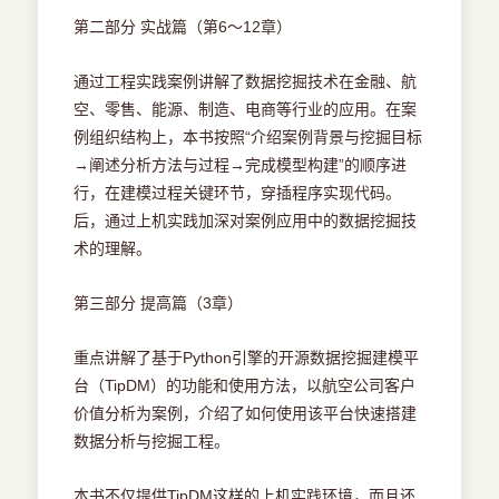
第二部分 实战篇（第6～12章）
通过工程实践案例讲解了数据挖掘技术在金融、航
空、零售、能源、制造、电商等行业的应用。在案
例组织结构上，本书按照“介绍案例背景与挖掘目标
→阐述分析方法与过程→完成模型构建”的顺序进
行，在建模过程关键环节，穿插程序实现代码。
后，通过上机实践加深对案例应用中的数据挖掘技
术的理解。
第三部分 提高篇（3章）
重点讲解了基于Python引擎的开源数据挖掘建模平
台（TipDM）的功能和使用方法，以航空公司客户
价值分析为案例，介绍了如何使用该平台快速搭建
数据分析与挖掘工程。
本书不仅提供TipDM这样的上机实践环境，而且还