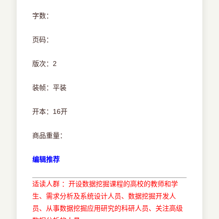
字数：
页码：
版次：2
装帧：平装
开本：16开
商品重量：
编辑推荐
适读人群 ：开设数据挖掘课程的高校的教师和学
生、需求分析及系统设计人员、数据挖掘开发人
员、从事数据挖掘应用研究的科研人员、关注高级