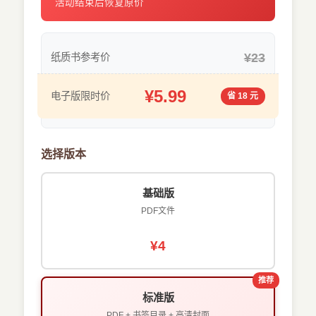
活动结束后恢复原价
¥23
纸质书参考价
¥5.99
电子版限时价
省 18 元
选择版本
基础版
PDF文件
¥4
推荐
标准版
PDF + 书签目录 + 高清封面