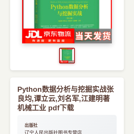
›
新兴语言
预订书籍
Python数据分析与挖掘实战张
良均,谭立云,刘名军,江建明著
机械工业 pdf下载
出版社
辽宁人民出版社图书专营店