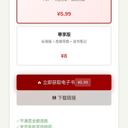
¥5.99
尊享版
标准版 + 思维导图 + 读书笔记
¥8
🔥 立即获取电子书
¥5.99
💾 下载链接
✅
不满意全额退款
✅
发货失败双倍赔偿