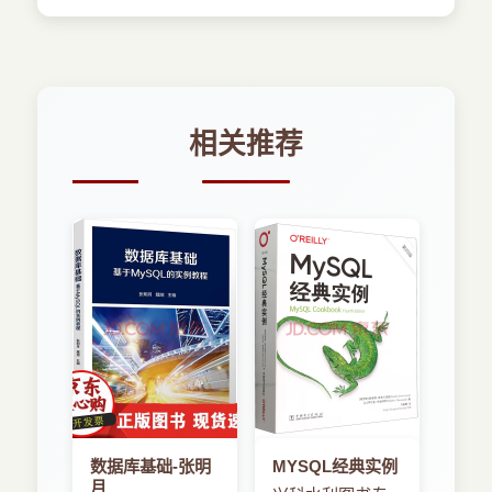
相关推荐
数据库基础-张明
MYSQL经典实例
月