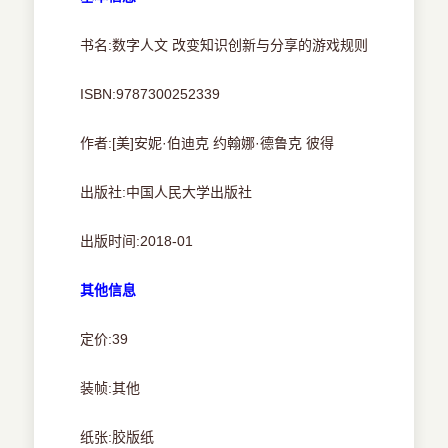
书名:数字人文 改变知识创新与分享的游戏规则
ISBN:9787300252339
作者:[美]安妮·伯迪克 约翰娜·德鲁克 彼得
出版社:中国人民大学出版社
出版时间:2018-01
其他信息
定价:39
装帧:其他
纸张:胶版纸