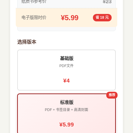
¥23
纸质书参考价
¥5.99
电子版限时价
省 18 元
选择版本
基础版
PDF文件
¥4
推荐
标准版
PDF + 书签目录 + 高清封面
¥5.99