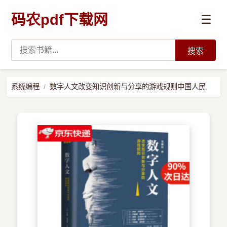
码农pdf下载网
☰
搜索
高薪必读
系统编程
数字人文改变知识创新与分享的游戏规则中国人民
数据科学与人工智能
›
Python
›
Java
›
前端开发
›
系统编程