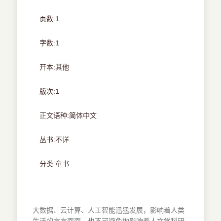
页数:1
字数:1
开本:其他
版次:1
正文语种:简体中文
丛书:不详
分类:童书
大数据、云计算、人工智能迅猛发展，影响着人类