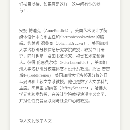
们拭目以待，如果真是这样，这中间有你的参
与！...
安妮·博迪克（AnneBurdick），美国艺术设计学院
媒体设计中心系主任和electronicbookreview.的编
辑。约翰娜·德鲁克（JohannaDrucker），美国加州
大学洛杉矶分校信息研究学院教授，教授书目研
究，同时也是一名图书艺术家、视觉艺术家和诗
人。彼得·伦恩费尔德（PeterLunenfeld），美国加
州大学洛杉矶分校媒体艺术设计系教授。托德·普雷
斯纳(ToddPresner)，美国加州大学洛杉矶分校的日
耳曼语和比较文学系教授，他也是数字人文学科的
主席。杰弗里·施纳普（JeffreySchnapp），哈佛大
学元实验室教授，在设计学院教授浪漫主义文学，
并担任伯克曼互联网与社会中心的教授。...
章人文到数字人文