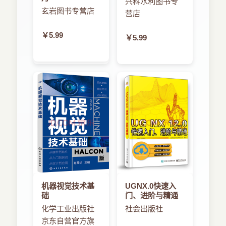
兴科水利图书专
玄岩图书专营店
营店
￥5.99
￥5.99
机器视觉技术基
UGNX.0快速入
础
门、进阶与精通
化学工业出版社
社会出版社
京东自营官方旗