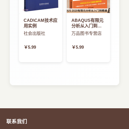
CAD\CAM技术应
ABAQUS有限元
用实例
分析从入门到精
通CAD
社会出版社
万品图书专营店
￥5.99
￥5.99
联系我们