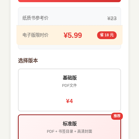
¥23
纸质书参考价
¥5.99
电子版限时价
省 18 元
选择版本
基础版
PDF文件
¥4
推荐
标准版
PDF + 书签目录 + 高清封面