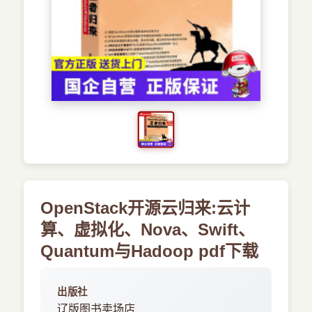
›
新兴语言
预订书籍
OpenStack开源云归来:云计
算、虚拟化、Nova、Swift、
Quantum与Hadoop pdf下载
出版社
辽版图书卖场店