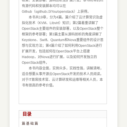
框架、安装部署、源码剖析及扩展开发。本书附带的所
有源代码和安装脚本均可以在
Github（sgithub./JiYou/openstack）上获得。
本书共19章，分为4篇。篇介绍了云计算常识及虚
拟化技术（KVM、Libvirt）知识；第2篇着重讲解了
OpenStack主要组件的安装部署，以及OpenStack整个
框架的参考部署；第3篇主要从源码剖析的角度讲解了
Keystone、Swift、Quantum和Nova重要组件的设计思
想与实现方法；第4篇介绍了如何利用OpenStack进行
扩展开发，包括如何在OpenStack平台上搭建
Hadoop，对Nova进行扩展，以及如何开发独立的
OpenStack组件。
本书内容全面，实例众多，实践性强，讲解清晰，
适合想要从事开源云OpenStack开发的技术人员阅读。
对于IT首席技术官、云计算研发和运维等相关人员，本
书有很高的参考价值。
目录
篇 基 础 篇