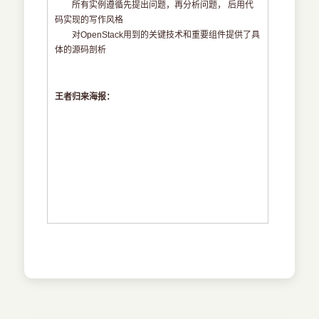
所有实例遵循先提出问题，再分析问题， 后用代
码实现的写作风格
对OpenStack用到的关键技术和重要组件提供了具
体的源码剖析
王者归来海报：