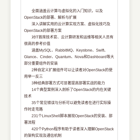
全面涵盖云计算与虚拟化的入门知识，以及
OpenStack的部署、解析与扩展
深入讲解实用的云计算实现方案、虚拟化技巧及
OpenStack的部署方案
对IT首席技术官、云计算研发和运维等相关人员有
很高的参考价值
涵盖MySQL、RabbitMQ、Keystone、Swift、
Glance、Cinder、Quantum、Nova和Dashboard等大
部分重要组件的安装
2种自定义扩展组件可以让读者对OpenStack的使
用举一反三
3种经典部署方式可显著提高部署实战的能力
14个典型案例深入剖析了OpenStack的内在关键
技术
35个常见错误与分析可以避免读者在进行实际操
作时走弯路
231个LinuxShell脚本展现OpenStack的安装、部
署流程
420个Python程序有助于读者深入理解OpenStack
的架构实现及通信机制