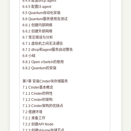
6.4.4 配置dhcp agent
6.4.5 配置l3 agent
6.5 Quantum自动化安装
6.6 Quantum服务使用及测试
6.6.1 创建内部网络
6.6.2 创建外部网络
6.7 常见错误与分析
6.7.1 虚拟机之间无法通信
6.7.2 dhcp和agent服务启动警告
6.8 小结
6.8.1 Open vSwitch的使用
6.8.2 Quantum的安装
第7章 安装Cinder块存储服务
7.1 Cinder基本概念
7.1.1 Cinder的特性
7.1.2 Cinder的架构
7.1.3 Cinder架构的优缺点
7.2 搭建环境
7.2.1 准备工作
7.2.2 创建API Node
7.2.3 创建Volume存储节点