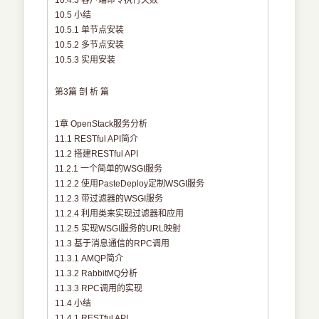
10.4.3 客户端命令执行失败
10.5 小结
10.5.1 单节点安装
10.5.2 多节点安装
10.5.3 实用安装
第3篇 剖 析 篇
1章 OpenStack服务分析
11.1 RESTful API简介
11.2 搭建RESTful API
11.2.1 一个简单的WSGI服务
11.2.2 使用PasteDeploy定制WSGI服务
11.2.3 带过滤器的WSGI服务
11.2.4 利用类来实现过滤器和应用
11.2.5 实现WSGI服务的URL映射
11.3 基于消息通信的RPC调用
11.3.1 AMQP简介
11.3.2 RabbitMQ分析
11.3.3 RPC调用的实现
11.4 小结
11.4.1 RESTful API