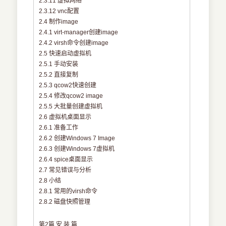
2.3.11 虚拟网络
2.3.12 vnc配置
2.4 制作image
2.4.1 virt-manager创建image
2.4.2 virsh命令创建image
2.5 快速启动虚拟机
2.5.1 手动安装
2.5.2 直接复制
2.5.3 qcow2快速创建
2.5.4 修改qcow2 image
2.5.5 大批量创建虚拟机
2.6 虚拟机桌面显示
2.6.1 准备工作
2.6.2 创建Windows 7 Image
2.6.3 创建Windows 7虚拟机
2.6.4 spice桌面显示
2.7 常见错误与分析
2.8 小结
2.8.1 常用的virsh命令
2.8.2 磁盘快照管理
第2篇 安 装 篇