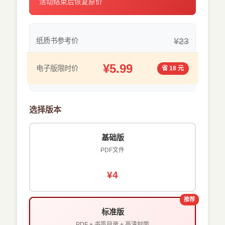
活动结束后恢复原价
¥23
纸质书参考价
¥5.99
电子版限时价
省 18 元
选择版本
基础版
PDF文件
¥4
推荐
标准版
PDF + 书签目录 + 高清封面