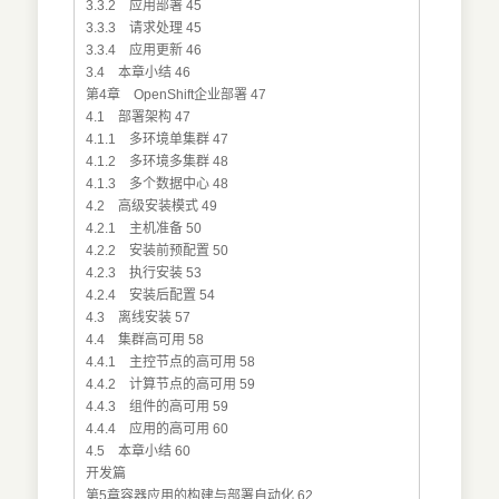
3.3.2 应用部署 45
3.3.3 请求处理 45
3.3.4 应用更新 46
3.4 本章小结 46
第4章 OpenShift企业部署 47
4.1 部署架构 47
4.1.1 多环境单集群 47
4.1.2 多环境多集群 48
4.1.3 多个数据中心 48
4.2 高级安装模式 49
4.2.1 主机准备 50
4.2.2 安装前预配置 50
4.2.3 执行安装 53
4.2.4 安装后配置 54
4.3 离线安装 57
4.4 集群高可用 58
4.4.1 主控节点的高可用 58
4.4.2 计算节点的高可用 59
4.4.3 组件的高可用 59
4.4.4 应用的高可用 60
4.5 本章小结 60
开发篇
第5章容器应用的构建与部署自动化 62