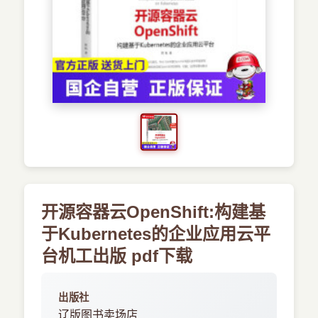
›
新兴语言
预订书籍
开源容器云OpenShift:构建基
于Kubernetes的企业应用云平
台机工出版 pdf下载
出版社
辽版图书卖场店