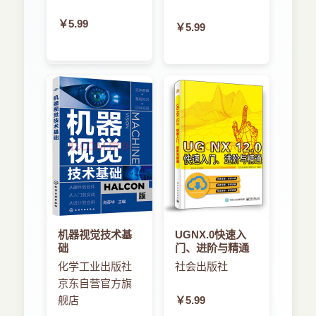
￥5.99
￥5.99
机器视觉技术基
UGNX.0快速入
础
门、进阶与精通
化学工业出版社
社会出版社
京东自营官方旗
舰店
￥5.99