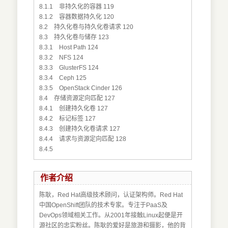
8.1.1 非持久化的容器 119
8.1.2 容器数据持久化 120
8.2 持久化卷与持久化卷请求 120
8.3 持久化卷与储存 123
8.3.1 Host Path 124
8.3.2 NFS 124
8.3.3 GlusterFS 124
8.3.4 Ceph 125
8.3.5 OpenStack Cinder 126
8.4 存储资源定向匹配 127
8.4.1 创建持久化卷 127
8.4.2 标记标签 127
8.4.3 创建持久化卷请求 127
8.4.4 请求与资源定向匹配 128
8.4.5
作者介绍
陈耿，Red Hat高级技术顾问，认证架构师。Red Hat
中国OpenShift团队的技术专家。专注于PaaS及
DevOps领域相关工作。从2001年接触Linux起便是开
源社区的忠实粉丝。陈耿的爱好是旅游和摄影，他的背