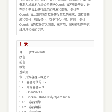
书深入浅出地介绍如何搭建OpenShift容器云平台，并
在这个平台上进行应用的开发和部署。探讨在
OpenShift上如何满足软件研发常见的需求，如持续集
成和交付，微服务化、数据持久化等。同时，探讨
OpenShift的软件定义网络、高可用、配额控制等与运
维息息相关的话题。
目录
目 录?Contents
序言
前言
致谢
基础篇
章 开源容器云概述 2
1.1 容器时代的IT 2
1.2 开源容器云 3
1.3 OpenShift 4
1.4 Docker、Kuberes与OpenShift 6
1.4.1 容器引擎 6
1.4.2 容器编排 6