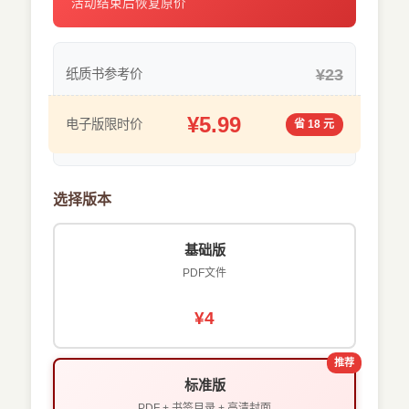
活动结束后恢复原价
¥23
纸质书参考价
¥5.99
电子版限时价
省 18 元
选择版本
基础版
PDF文件
¥4
推荐
标准版
PDF + 书签目录 + 高清封面