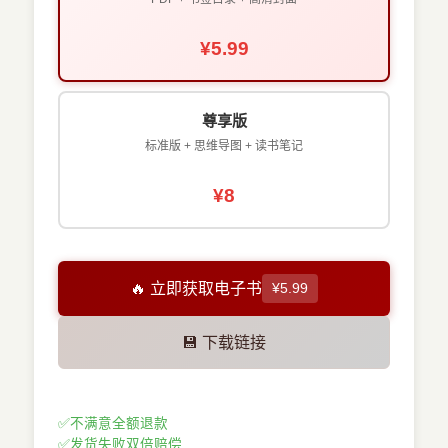
¥5.99
尊享版
标准版 + 思维导图 + 读书笔记
¥8
🔥 立即获取电子书
¥5.99
💾 下载链接
✅
不满意全额退款
✅
发货失败双倍赔偿