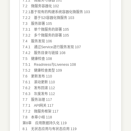
7.1.2 微服务与容器 101
7.2 微服务容器化 102
7.2.1基于现有的构建系统容器化微服务 103
7.2.2 基于S2I容器化微服务 103
7.3 服务部署 105
7.3.1 单个微服务的部署 105
7.3.2 多个微服务的部署 105
7.4 服务发现 106
7.4.1 通过Service进行服务发现 107
7.4.2 服务目录与链接 108
7.5 健康检查 108
7.5.1 Readniess与Liveness 108
7.5.2 健康检查类型 109
7.6 更新发布 110
7.6.1 滚动更新 110
7.6.2 发布回滚 112
7.6.3 灰度发布 112
7.7 服务治理 117
7.7.1 API网关 117
7.7.2 微服务框架 117
7.8 本章小结 118
第8章 应用数据持久化 119
8.1 无状态应用与有状态应用 119