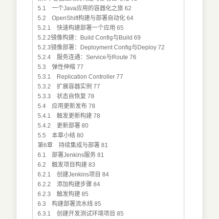
5.1 一个Java应用的容器化之旅 62
5.2 OpenShift构建与部署自动化 64
5.2.1 快速构建部署一个应用 65
5.2.2镜像构建：Build Config与Build 69
5.2.3镜像部署：Deployment Config与Deploy 72
5.2.4 服务连通：Service与Route 76
5.3 弹性伸缩 77
5.3.1 Replication Controller 77
5.3.2 扩展容器实例 77
5.3.3 状态自恢复 78
5.4 应用更新发布 78
5.4.1 触发更新构建 78
5.4.2 更新部署 80
5.5 本章小结 80
第6章 持续集成与部署 81
6.1 部署Jenkins服务 81
6.2 触发项目构建 83
6.2.1 创建Jenkins项目 84
6.2.2 添加构建步骤 84
6.2.3 触发构建 85
6.3 构建部署流水线 85
6.3.1 创建开发测试环境项目 85