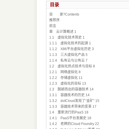
目录
目 录?Contents
推荐序
前言
章 云计算概述 1
1.1 虚拟化技术简史 1
1.1.1 虚拟化技术的起源 1
1.1.2 X86平台虚拟化历史 3
1.1.3 三大虚拟化产品 5
1.1.4 私有云与公有云 7
1.2 虚拟化热点技术与目标 8
1.2.1 网络虚拟化 8
1.2.2 存储虚拟化 11
1.2.3 虚拟化的目标 13
1.3 脱颖而出的容器技术 14
1.3.1 容器技术的历史 14
1.3.2 dotCloud发现了“金矿” 15
1.3.3 容器技术带来的变革 17
1.4 重新流行的PaaS 18
1.4.1 PaaS平台发展史 18
1.4.2 老牌的Cloud Foundry 22