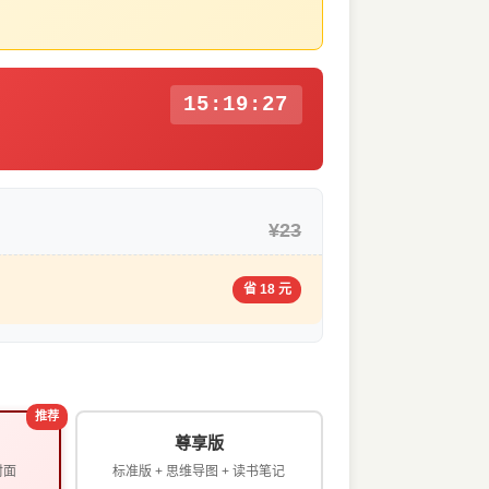
15:19:26
¥23
省 18 元
推荐
尊享版
封面
标准版 + 思维导图 + 读书笔记