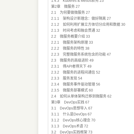
1.4.3 Kuberes & Mesos新秀 23
第2章 微服务 27
2.1 为何要做微服务 27
2.1.1 架构设计新理念：做好隔离 27
2.1.2 如何利用扩展立方体切分应用和数据 30
2.1.3 时间考虑和融会贯通 32
2.2 微服务概要介绍 33
2.2.1 微服务架构原理 33
2.2.2 微服务的特性 38
2.2.3 完整微服务系统包含的功能 47
2.3 微服务的高级进阶 49
2.3.1 得API者得天下 49
2.3.2 微服务的进程间通信 52
2.3.3 服务发现 54
2.3.4 微服务事件驱动管理 56
2.3.5 微服务部署模式 60
2.4 如何从单体架构迁移到微服务 62
第3章 DevOps实践 67
3.1 DevOps思想导入 67
3.1.1 什么是DevOps 67
3.1.2 DevOps核心理念 70
3.1.3 DevOps术语 72
3.2 DevOps实践框架 73