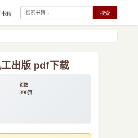
搜索
订书籍
出版 pdf下载
页数
390页