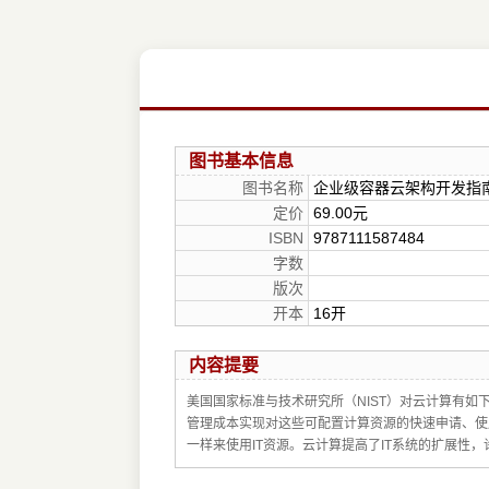
图书基本信息
图书名称
企业级容器云架构开发指
定价
69.00元
ISBN
9787111587484
字数
版次
开本
16开
内容提要
美国国家标准与技术研究所（NIST）对云计算有
管理成本实现对这些可配置计算资源的快速申请、使
一样来使用IT资源。云计算提高了IT系统的扩展性