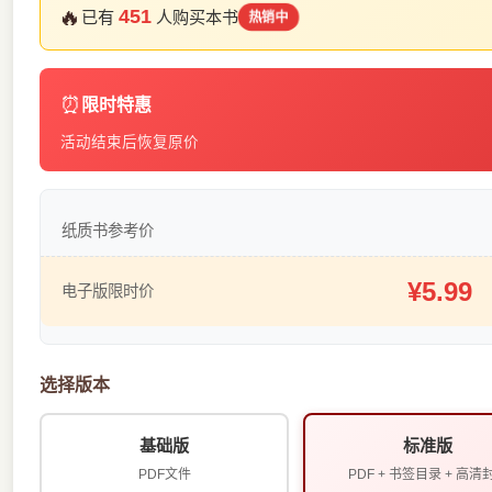
🔥
451
已有
人购买本书
热销中
⏰
限时特惠
活动结束后恢复原价
纸质书参考价
¥5.99
电子版限时价
选择版本
基础版
标准版
PDF文件
PDF + 书签目录 + 高清