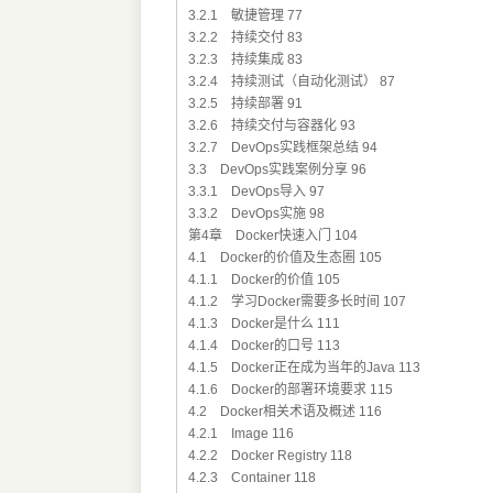
3.2.1 敏捷管理 77
3.2.2 持续交付 83
3.2.3 持续集成 83
3.2.4 持续测试（自动化测试） 87
3.2.5 持续部署 91
3.2.6 持续交付与容器化 93
3.2.7 DevOps实践框架总结 94
3.3 DevOps实践案例分享 96
3.3.1 DevOps导入 97
3.3.2 DevOps实施 98
第4章 Docker快速入门 104
4.1 Docker的价值及生态圈 105
4.1.1 Docker的价值 105
4.1.2 学习Docker需要多长时间 107
4.1.3 Docker是什么 111
4.1.4 Docker的口号 113
4.1.5 Docker正在成为当年的Java 113
4.1.6 Docker的部署环境要求 115
4.2 Docker相关术语及概述 116
4.2.1 Image 116
4.2.2 Docker Registry 118
4.2.3 Container 118