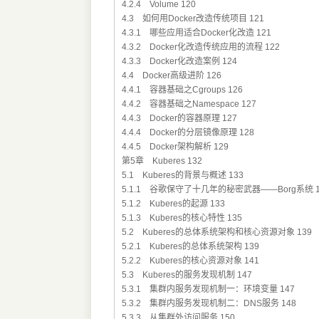
4.2.4 Volume 120
4.3 如何用Docker改造传统项目 121
4.3.1 哪些应用适合Docker化改造 121
4.3.2 Docker化改造传统应用的流程 122
4.3.3 Docker化改造案例 124
4.4 Docker高级进阶 126
4.4.1 容器基础之Cgroups 126
4.4.2 容器基础之Namespace 127
4.4.3 Docker的容器原理 127
4.4.4 Docker的分层镜像原理 128
4.4.5 Docker架构解析 129
第5章 Kuberes 132
5.1 Kuberes的背景与概述 133
5.1.1 谷歌保守了十几年的秘密武器——Borg系统 1
5.1.2 Kuberes的起源 133
5.1.3 Kuberes的核心特性 135
5.2 Kuberes的总体系统架构和核心资源对象 139
5.2.1 Kuberes的总体系统架构 139
5.2.2 Kuberes的核心资源对象 141
5.3 Kuberes的服务发现机制 147
5.3.1 集群内服务发现机制一：环境变量 147
5.3.2 集群内服务发现机制二：DNS服务 148
5.3.3 从集群外访问服务 150