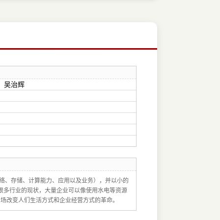
 吴治辉
网络、存储、计算能力、应用以及业务），并以小的
很多行业的现状，大量企业可以像使用水电等资源
一场改变人们生活方式和企业经营方式的革命。