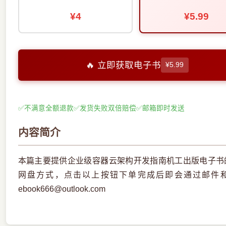
¥4
¥5.99
🔥 立即获取电子书
¥5.99
✅
不满意全额退款
✅
发货失败双倍赔偿
✅
邮箱即时发送
内容简介
本篇主要提供企业级容器云架构开发指南机工出版电子书的
网盘方式，点击以上按钮下单完成后即会通过邮件
ebook666@outlook.com