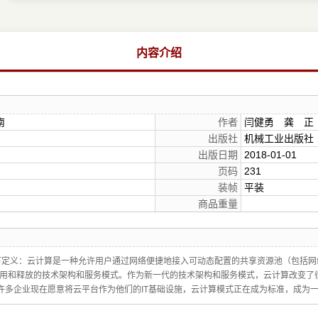
内容介绍
南
作者
闫健勇 龚 正
出版社
机械工业出版社
出版日期
2018-01-01
页码
231
装帧
平装
商品重量
如下定义：云计算是一种允许用户通过网络便捷地接入可动态配置的共享资源池（包括
用和释放的技术架构和服务模式。作为新一代的技术架构和服务模式，云计算改变了
，许多企业现在愿意将云平台作为他们的IT基础设施，云计算模式正在成为标准，成为