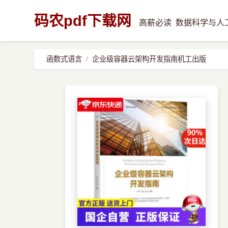
码农pdf下载网
高薪必读
数据科学与人
函数式语言
企业级容器云架构开发指南机工出版