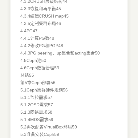
4.3.2CRUSH层级结构44
4.3.3恢复和再平衡45
4.3.4编辑CRUSH map45
4.3.5定制集群布局46
4.4PG47
4.4.1计算PG数48
4.4.2修改PG和PGP48
4.4.3PG peering、up集合和acting集合50
4.5Ceph池50
4.6Ceph数据管理53
总结55
第5章Ceph部署56
5.1Ceph集群硬件规划56
5.1.1监控需求57
5.1.2OSD需求57
5.1.3网络需求58
5.1.4MDS需求59
5.2再次配置VirtualBox环境59
5.3准备安装Ceph59