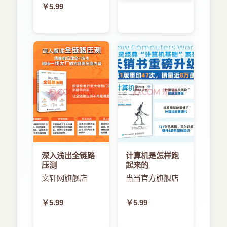
￥5.99
深入浅出全链路
计算机是怎样跑
压测
起来的
文轩网旗舰店
当当官方旗舰店
￥5.99
￥5.99