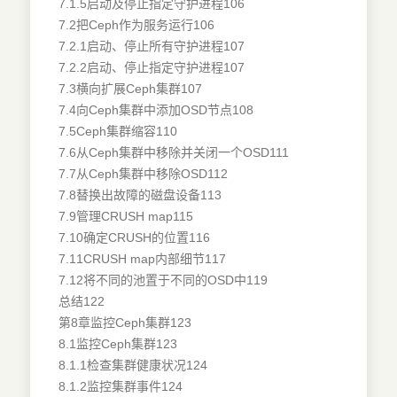
7.1.5启动及停止指定守护进程106
7.2把Ceph作为服务运行106
7.2.1启动、停止所有守护进程107
7.2.2启动、停止指定守护进程107
7.3横向扩展Ceph集群107
7.4向Ceph集群中添加OSD节点108
7.5Ceph集群缩容110
7.6从Ceph集群中移除并关闭一个OSD111
7.7从Ceph集群中移除OSD112
7.8替换出故障的磁盘设备113
7.9管理CRUSH map115
7.10确定CRUSH的位置116
7.11CRUSH map内部细节117
7.12将不同的池置于不同的OSD中119
总结122
第8章监控Ceph集群123
8.1监控Ceph集群123
8.1.1检查集群健康状况124
8.1.2监控集群事件124