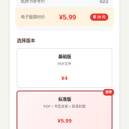
¥23
纸质书参考价
¥5.99
电子版限时价
省 18 元
选择版本
基础版
PDF文件
¥4
推荐
标准版
PDF + 书签目录 + 高清封面
¥5.99