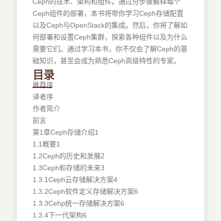
Ceph的技术、架构和组件。通过分步骤解释每个
Ceph组件的部署，本书将带你学习Ceph存储配置
以及Ceph与OpenStack的集成。然后，你将了解如
何部署和设置Ceph集群，探索各种组件以及为什么
需要它们。通过学习本书，你不仅会了解Ceph的基
础知识，甚至会成为熟悉Ceph高级特性的专家。
目录
推荐序
译者序
作者简介
前言
第1章Ceph存储介绍1
1.1概要1
1.2Ceph的历史和发展2
1.3Ceph和存储的未来3
1.3.1Ceph云存储解决方案4
1.3.2Ceph软件定义存储解决方案6
1.3.3Cehp统一存储解决方案6
1.3.4下一代架构6