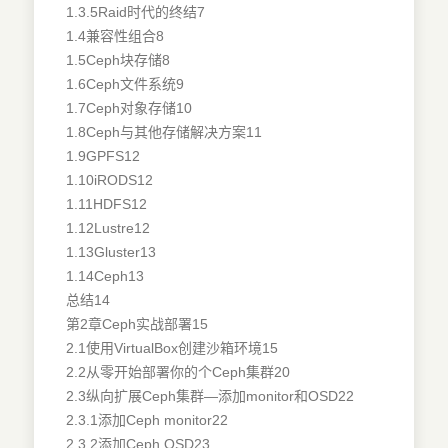
1.3.5Raid时代的终结7
1.4兼容性组合8
1.5Ceph块存储8
1.6Ceph文件系统9
1.7Ceph对象存储10
1.8Ceph与其他存储解决方案11
1.9GPFS12
1.10iRODS12
1.11HDFS12
1.12Lustre12
1.13Gluster13
1.14Ceph13
总结14
第2章Ceph实战部署15
2.1使用VirtualBox创建沙箱环境15
2.2从零开始部署你的个Ceph集群20
2.3纵向扩展Ceph集群—添加monitor和OSD22
2.3.1添加Ceph monitor22
2.3.2添加Ceph OSD23