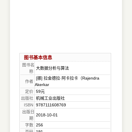
图书基本信息
图书名
大数据分析与算法
称
[挪] 拉金德拉·阿卡拉卡（Rajendra
作者
Akerkar
定价
59元
出版社
机械工业出版社
ISBN
9787111608769
出版日
2018-10-01
期
字数
256
页码
191