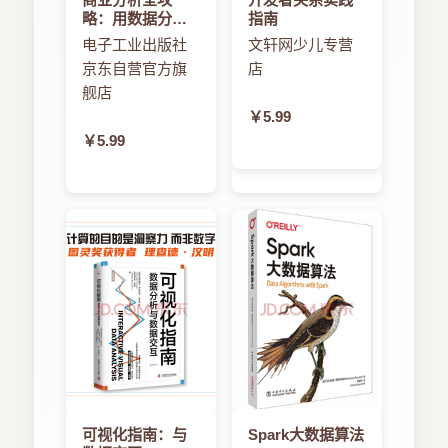
略：用数据分析
指南
解决商业问题
电子工业出版社
文轩网少儿专营
京东自营官方旗
店
舰店
￥5.99
￥5.99
可视化指南：与
Spark大数据算法