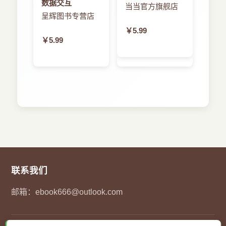
数据交互
当当官方旗舰店
呈辉图书专营店
￥5.99
￥5.99
联系我们
邮箱：
ebook666@outlook.com