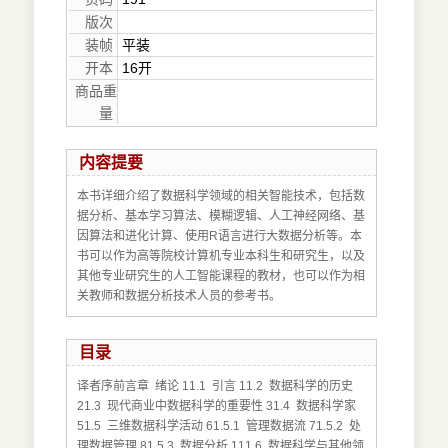
版次
装帧
平装
开本
16开
商品重
量
内容提要
本书详细介绍了数据科学领域的相关智能技术，包括数
据分析、基本学习算法、模糊逻辑、人工神经网络、基
因算法和进化计算、使用R语言进行大数据分析等。本
书可以作为高等院校计算机专业本科生和研究生，以及
其他专业研究生的人工智能课程的教材，也可以作为相
关教师和数据分析技术人员的参考书。
目录
译者序前言章 绪论 11.1 引言 11.2 数据科学的历史
21.3 现代商业中数据科学的重要性 31.4 数据科学家
51.5 三维数据科学活动 61.5.1 管理数据流 71.5.2 处
理数据管理 81.5.3 数据分析 111.6 数据科学与其他领