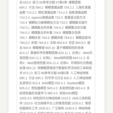
动 653.6 练习 66参考文献 67第4章 模糊逻辑
684.1 引言 684.2 模糊隶属函数 704.2.1 三角形隶属
函数 714.2.2 梯形隶属函数 714.2.3 高斯隶属函数
714.2.4 sigmoid隶属函数 724.3 隶属值分配方法
724.4 模糊化与解模糊化方法 734.5 模糊集合操作
734.5.1 模糊集合的并集 744.5.2 模糊集合的交集
744.5.3 模糊集合的补集 744.6 模糊集合性质
764.7 模糊关系 764.8 模糊命题 794.8.1 模糊连接词
794.8.2 析取 794.8.3 合取 804.8.4 否定 804.8.5 蕴
含 804.9 模糊推理 804.10 基于模糊规则的系统
814.11 数据科学的模糊逻辑 824.11.1 应用1：Web内
容挖掘 834.11.2 应用2：Web结构挖掘 844.11.3 应
用3：Web使用挖掘 854.11.4 应用4：环境和社交数据
处理 864.12 用模糊逻辑进行数据科学活动的工具和技
术 874.13 练习 88参考文献 88第5章 人工神经网络
895.1 引言 895.2 符号学习方法 905.3 人工神经网络
及其特点 915.4 ANN模型 935.4.1 Hopfield模型
935.4.2 感知器模型 945.4.3 多层感知器 965.4.4 多
层感知器的深度学习 985.4.5 其他ANN模型
1005.4.6 线性回归与神经网络 1015.5 ANN工具和程
序 1025.6 社交网络平台上的情感挖掘 1035.6.1 情感
挖掘相关工作 1035.6.2 广泛架构 1045.6.3 神经网络