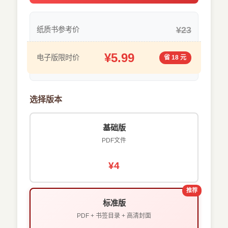
¥23
纸质书参考价
¥5.99
电子版限时价
省 18 元
选择版本
基础版
PDF文件
¥4
推荐
标准版
PDF + 书签目录 + 高清封面