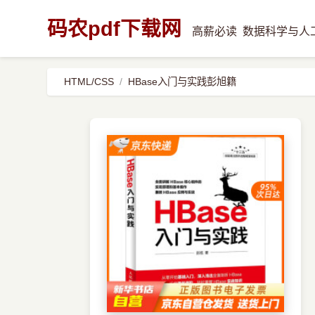
码农pdf下载网
高薪必读
数据科学与人
HTML/CSS
HBase入门与实践彭旭籍