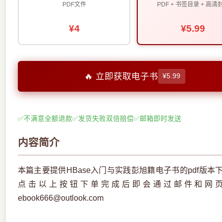
PDF文件
PDF + 书签目录 + 高清
¥4
¥5.99
🔥 立即获取电子书
¥5.99
✅
不满意全额退款
✅
发货失败双倍赔偿
✅
邮箱即时发送
内容简介
本篇主要提供HBase入门与实践彭旭籍电子书的pdf版
点击以上按钮下单完成后即会通过邮件和网
ebook666@outlook.com