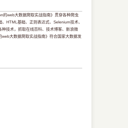
thon的web大数据爬取实战指南》贯穿各种爬虫
TML基础、正则表达式、Selenium技术、
虫的各种技术，抓取在线百科、技术博客、新浪微
的web大数据爬取实战指南》符合国家大数据发