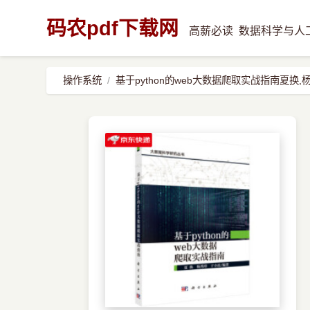
码农pdf下载网
高薪必读
数据科学与人
操作系统
基于python的web大数据爬取实战指南夏换,