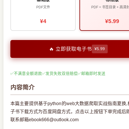
PDF文件
PDF + 书签目录 + 高清
¥4
¥5.99
🔥 立即获取电子书
¥5.99
✅
不满意全额退款
✅
发货失败双倍赔偿
✅
邮箱即时发送
内容简介
本篇主要提供基于python的web大数据爬取实战指南夏换
子书下载方式为百度网盘方式，点击以上按钮下单完成后
联系邮箱ebook666@outlook.com