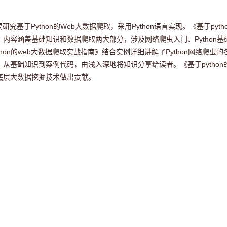
要研究基于Python的Web大数据爬取，采用Python语言实现。《基于py
容涵盖基础知识和数据爬取两大部分，涉及网络爬虫入门、Python基础、H
hon的web大数据爬取实战指南》结合实例详细讲解了Python网络爬
从基础知识到案例代码，由浅入深地将知识分享给读者。《基于python
底层大数据挖掘技术做出贡献。