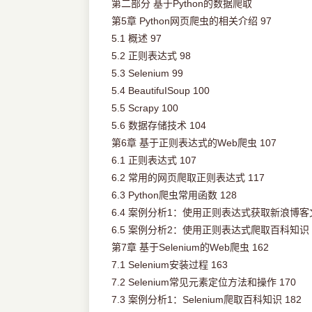
第二部分 基于Python的数据爬取
第5章 Python网页爬虫的相关介绍 97
5.1 概述 97
5.2 正则表达式 98
5.3 Selenium 99
5.4 BeautifuISoup 100
5.5 Scrapy 100
5.6 数据存储技术 104
第6章 基于正则表达式的Web爬虫 107
6.1 正则表达式 107
6.2 常用的网页爬取正则表达式 117
6.3 Python爬虫常用函数 128
6.4 案例分析1：使用正则表达式获取新浪博客文
6.5 案例分析2：使用正则表达式爬取百科知识 
第7章 基于Selenium的Web爬虫 162
7.1 Selenium安装过程 163
7.2 Selenium常见元素定位方法和操作 170
7.3 案例分析1：Selenium爬取百科知识 182