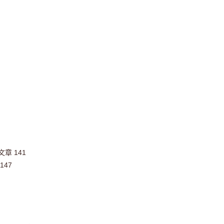
章 141
147