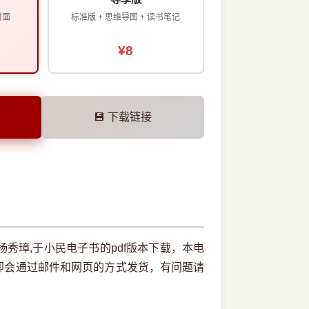
封面
标准版 + 思维导图 + 读书笔记
¥8
💾 下载链接
,杨秀璋,于小民电子书的pdf版本下载，本电
即会通过邮件和网页的方式发货，有问题请