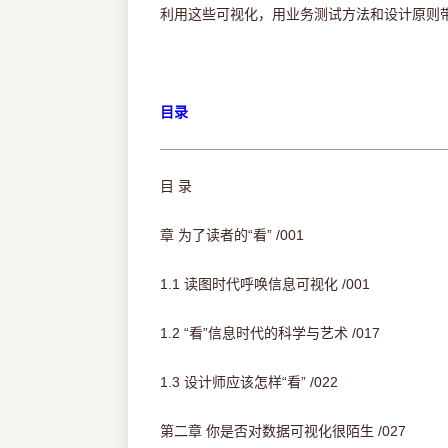
利用这些可视化，用业务测试方法和设计原则
目录
目 录
章 为了读者的“看” /001
1.1 读图时代呼唤信息可视化 /001
1.2 “看”信息时代的科学与艺术 /017
1.3 设计师应该怎样“看” /022
第二章 你是否对数据可视化很陌生 /027