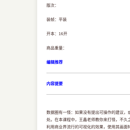
版次：
装帧：平装
开本：16开
商品重量：
编辑推荐
内容提要
数据圈有一怪：如果没有提出可操作的建议，
处。在本课程中，王鑫老师教你来打怪，不久
利用商业界流行的可视化的效果，使用其画面