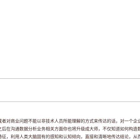
或者对商业问题不能以非技术人员所能理解的方式来传达的话，对一个企
之后在沟通数据分析业务相关方面你也将升级成大师，不仅知道如何构造
特征，利用人类大脑固有的感知和认知倾向，直接和清晰地传达结论，从而