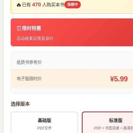
🔥
470
已有
人购买本书
热销中
⏰
限时特惠
活动结束后恢复原价
纸质书参考价
¥5.99
电子版限时价
选择版本
基础版
标准版
PDF文件
PDF + 书签目录 + 高清