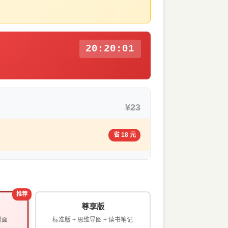
20:20:00
¥23
省 18 元
推荐
尊享版
封面
标准版 + 思维导图 + 读书笔记