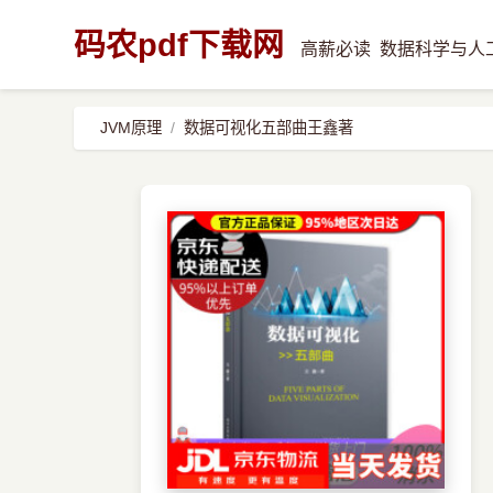
码农pdf下载网
高薪必读
数据科学与人
JVM原理
数据可视化五部曲王鑫著