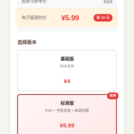
¥23
纸质书参考价
¥5.99
电子版限时价
省 18 元
选择版本
基础版
PDF文件
¥4
推荐
标准版
PDF + 书签目录 + 高清封面
¥5.99