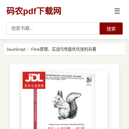
码农pdf下载网
☰
搜索
高薪必读
JavaScript
Flink原理、实战与性能优化张利兵著
数据科学与人工智能
›
Python
›
Java
›
前端开发
›
系统编程