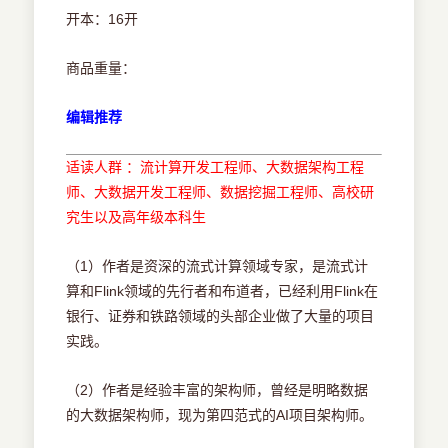
开本：16开
商品重量：
编辑推荐
适读人群 ：流计算开发工程师、大数据架构工程
师、大数据开发工程师、数据挖掘工程师、高校研
究生以及高年级本科生
（1）作者是资深的流式计算领域专家，是流式计
算和Flink领域的先行者和布道者，已经利用Flink在
银行、证券和铁路领域的头部企业做了大量的项目
实践。
（2）作者是经验丰富的架构师，曾经是明略数据
的大数据架构师，现为第四范式的AI项目架构师。