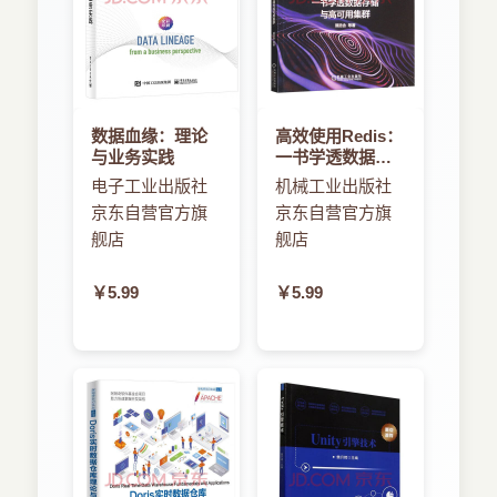
数据血缘：理论
高效使用Redis：
与业务实践
一书学透数据存
储与高可用集群
电子工业出版社
机械工业出版社
京东自营官方旗
京东自营官方旗
舰店
舰店
￥5.99
￥5.99
📦
来自南京的用户 25分钟前 购买了本书