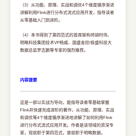
（3）从功能、原理、实战和调优4个维度循序渐进
讲解利用Flink进行分布式流式应用开发，指导读者
从零基础入门到进阶。
（4）本书得到了第四范式的首席架构师胡时伟、
明略科技集团技术VP杨威、国盛金控/极盛科技大
数据总监罗志鹏等专家的强烈推荐。
内容提要
这是一部以实战为导向，能指导读者零基础掌握
Flink并快速完成进阶的著作，从功能、原理、实战
和调优等4个维度循序渐进地讲解了如何利用Flink
进行分布式流式应用开发。作者是该领域的资深专
家，现就职于第四范式，曾就职于明略数据。