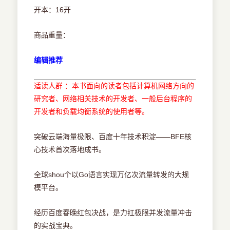
开本：16开
商品重量：
编辑推荐
适读人群 ：本书面向的读者包括计算机网络方向的
研究者、网络相关技术的开发者、一般后台程序的
开发者和负载均衡系统的使用者等。
突破云端海量极限、百度十年技术积淀——BFE核
心技术首次落地成书。
全球shou个以Go语言实现万亿次流量转发的大规
模平台。
经历百度春晚红包决战，是力扛极限并发流量冲击
的实战宝典。