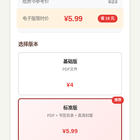
¥23
纸质书参考价
¥5.99
电子版限时价
省 18 元
选择版本
基础版
PDF文件
¥4
推荐
标准版
PDF + 书签目录 + 高清封面
¥5.99