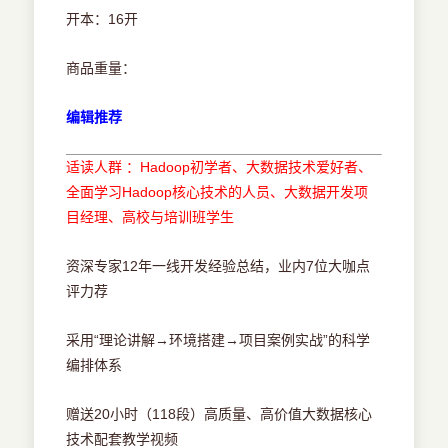
开本：16开
商品重量：
编辑推荐
适读人群 ：Hadoop初学者、大数据技术爱好者、
全面学习Hadoop核心技术的人员、大数据开发项
目经理、高校与培训班学生
资深专家12年一线开发经验总结，业内7位大咖点
评力荐
采用“理论讲解→环境搭建→项目案例实战”的科学
编排体系
赠送20小时（118段）高质量、高价值大数据核心
技术配套教学视频