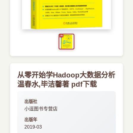
›
新兴语言
预订书籍
从零开始学Hadoop大数据分析
温春水,毕洁馨著 pdf下载
出版社
小逗图书专营店
出版年
2019-03