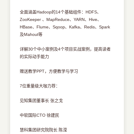
全面涵盖Hadoop的14个基础组件：HDFS、
ZooKeeper 、MapReduce、YARN、Hive、
HBase、Flume、Sqoop、Kafka、Redis、Spark
及Mahout等
详解30个中小案例及4个项目实战案例，提高读者
的实际动手能力
赠送教学PPT，方便教学与学习
7位重量级大咖力荐：
见知集团董事长 张之戈
中软国际CTO 徐建民
慧科集团研究院院长 陈滢