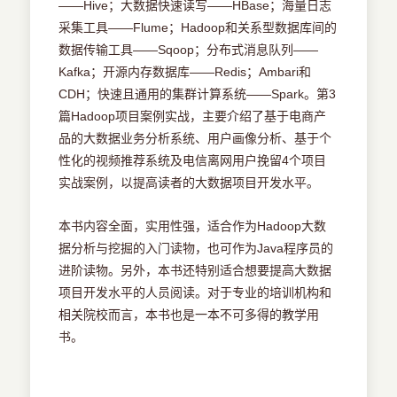
——Hive；大数据快速读写——HBase；海量日志
采集工具——Flume；Hadoop和关系型数据库间的
数据传输工具——Sqoop；分布式消息队列——
Kafka；开源内存数据库——Redis；Ambari和
CDH；快速且通用的集群计算系统——Spark。第3
篇Hadoop项目案例实战，主要介绍了基于电商产
品的大数据业务分析系统、用户画像分析、基于个
性化的视频推荐系统及电信离网用户挽留4个项目
实战案例，以提高读者的大数据项目开发水平。
本书内容全面，实用性强，适合作为Hadoop大数
据分析与挖掘的入门读物，也可作为Java程序员的
进阶读物。另外，本书还特别适合想要提高大数据
项目开发水平的人员阅读。对于专业的培训机构和
相关院校而言，本书也是一本不可多得的教学用
书。