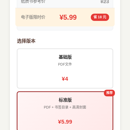
¥23
纸质书参考价
¥5.99
电子版限时价
省 18 元
选择版本
基础版
PDF文件
¥4
推荐
标准版
PDF + 书签目录 + 高清封面
¥5.99