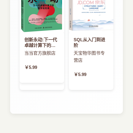
创新永动:下一代
SQL从入门到进
卓越计算下的数
阶
字化社会
当当官方旗舰店
天宝物华图书专
营店
￥5.99
￥5.99