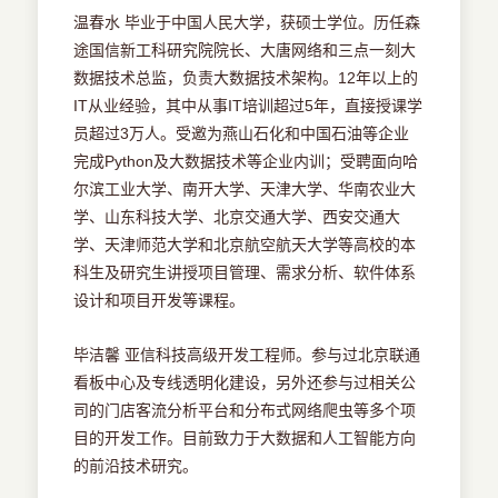
温春水 毕业于中国人民大学，获硕士学位。历任森
途国信新工科研究院院长、大唐网络和三点一刻大
数据技术总监，负责大数据技术架构。12年以上的
IT从业经验，其中从事IT培训超过5年，直接授课学
员超过3万人。受邀为燕山石化和中国石油等企业
完成Python及大数据技术等企业内训；受聘面向哈
尔滨工业大学、南开大学、天津大学、华南农业大
学、山东科技大学、北京交通大学、西安交通大
学、天津师范大学和北京航空航天大学等高校的本
科生及研究生讲授项目管理、需求分析、软件体系
设计和项目开发等课程。
毕洁馨 亚信科技高级开发工程师。参与过北京联通
看板中心及专线透明化建设，另外还参与过相关公
司的门店客流分析平台和分布式网络爬虫等多个项
目的开发工作。目前致力于大数据和人工智能方向
的前沿技术研究。