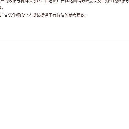
及相应的数据分析解决思路、信息流广告优化面临的难点以及针对性的数据
题。
为广告优化师的个人成长提供了有价值的参考建议。