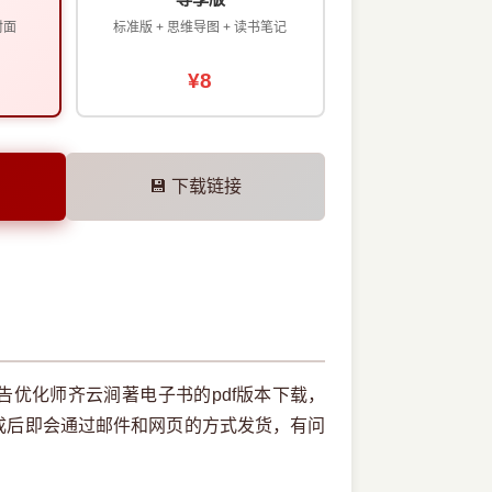
封面
标准版 + 思维导图 + 读书笔记
¥8
💾 下载链接
优化师齐云涧著电子书的pdf版本下载，
成后即会通过邮件和网页的方式发货，有问