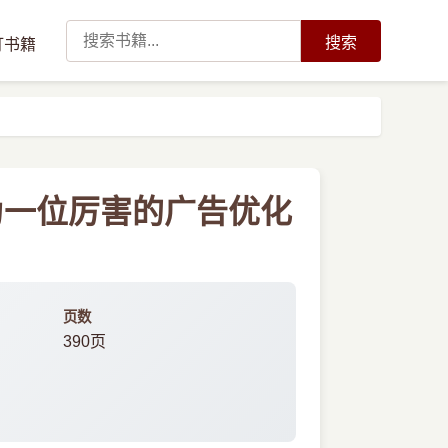
搜索
订书籍
为一位厉害的广告优化
页数
390页