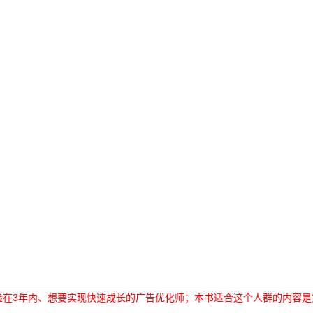
验在3年内、想要实现快速成长的广告优化师；本书适合这个人群的内容是第