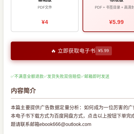
PDF文件
PDF + 书签目录 + 高清
¥4
¥5.99
🔥 立即获取电子书
¥5.99
✅
不满意全额退款
✅
发货失败双倍赔偿
✅
邮箱即时发送
内容简介
本篇主要提供广告数据定量分析：如何成为一位厉害的广告
本电子书下载方式为百度网盘方式，点击以上按钮下单完
题请联系邮箱ebook666@outlook.com