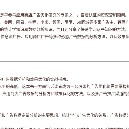
，是早参与应用商店广告优化研究的专家之一，百度认证的资深营销顾问。
、美团、网易、携程、小米、领英、陌陌、58同城等多家广告主，管理
握的统计学知识和数据分析知识，而且还分享了快速学习这些知识的方法。
、信息流广告、应用商店广告等多种形态广告数据的分析方法，以及效果
的广告数据分析和效果优化的实战指南。
水平的高低。这本书一方面告诉读者成为一名厉害的广告优化师需要掌握
告、应用商店广告数据的分析方和效果优化的方法，以及多广告推广渠道的
计学和广告数据定量分析的主要思想、统计学与广告优化的关系、广告数据