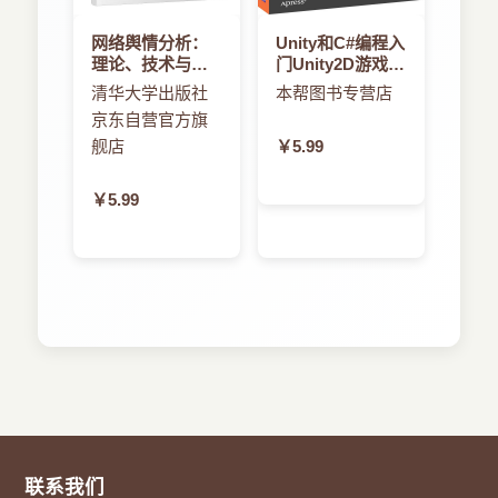
网络舆情分析：
Unity和C#编程入
理论、技术与应
门Unity2D游戏开
用
发
清华大学出版社
本帮图书专营店
京东自营官方旗
舰店
￥5.99
￥5.99
联系我们