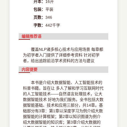
开本：
16开
包装：
平装
页数：
346
字数：
442千字
编辑推荐语
覆盖NLP诸多核心技术与应用场景 每章都
为初学者入门提供了详细参考资料 针对初学
者，给出追踪前沿学术资料的方法与建议
内容提要
本书是介绍大数据智能、人工智能技术的
科普书籍，旨在让 多人了解和学习互联网时代
的人工智能技术——自然语言处理技术，让大
数据智能技术 好地为我们服务。全书包括大数
据智能基础、技术和应用三部分，共14章。基
础部分有3章：第1章以深度学习为例介绍大数
据智能的计算框架；第2章以知识图谱为例介
绍大数据智能的知识库；第3章介绍大数据的