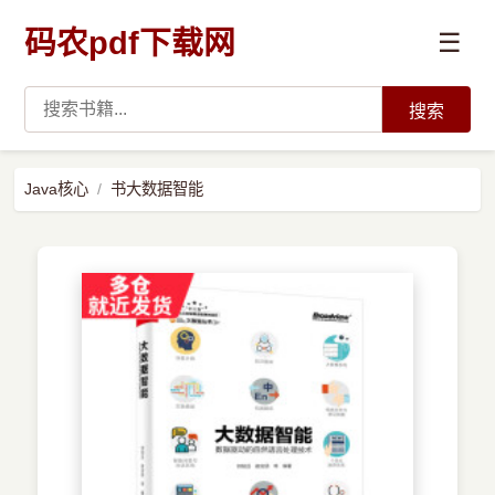
码农pdf下载网
☰
搜索
高薪必读
Java核心
书大数据智能
数据科学与人工智能
›
Python
›
Java
›
前端开发
›
系统编程