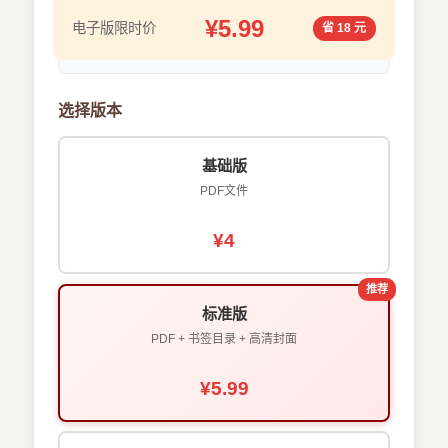
¥5.99
电子版限时价
省 18 元
选择版本
基础版
PDF文件
¥4
推荐
标准版
PDF + 书签目录 + 高清封面
¥5.99