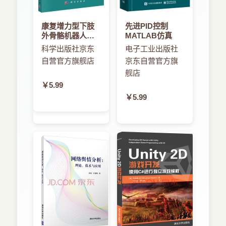
康复增力型下肢
先进PID控制
外骨骼机器人智
MATLAB仿真
能控制
科学出版社京东
电子工业出版社
自营官方旗舰店
京东自营官方旗
舰店
￥5.99
￥5.99