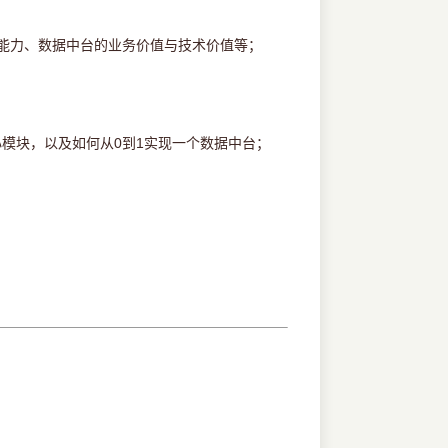
心能力、数据中台的业务价值与技术价值等；
模块，以及如何从0到1实现一个数据中台；