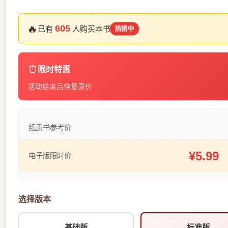
🔥
605
已有
人购买本书
热销中
⏰
限时特惠
活动结束后恢复原价
纸质书参考价
¥5.99
电子版限时价
选择版本
基础版
标准版