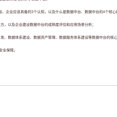
段、企业应该具备的3个认知，以及什么是数据中台、数据中台的4个核
设方，以及企业建设数据中台的成熟度评估和应用场景分析；
开发、数据体系建设、数据资产管理、数据服务体系建设等数据中台的核心
和安全保障。