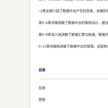
~2章全面介绍了数据中台产生的背景、发展阶
第3~4章详细讲解了数据中台的架构设计、建
第5~9章深入地讲解了数据汇聚与联通、数据
0~11章详细地讲解了数据中台的管理、运营
目录
目录
赞誉