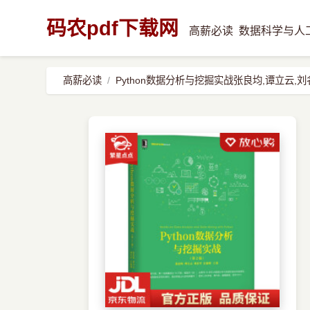
码农pdf下载网
高薪必读
数据科学与人
高薪必读
Python数据分析与挖掘实战张良均,谭立云,