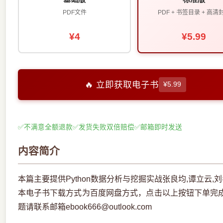
PDF文件
PDF + 书签目录 + 高清
¥4
¥5.99
🔥 立即获取电子书
¥5.99
✅
不满意全额退款
✅
发货失败双倍赔偿
✅
邮箱即时发送
内容简介
本篇主要提供Python数据分析与挖掘实战张良均,谭立云,
本电子书下载方式为百度网盘方式，点击以上按钮下单完
题请联系邮箱ebook666@outlook.com