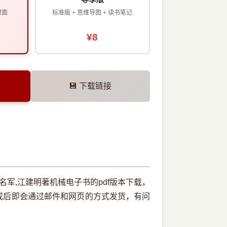
封面
标准版 + 思维导图 + 读书笔记
¥8
💾 下载链接
刘名军,江建明著机械电子书的pdf版本下载，
成后即会通过邮件和网页的方式发货，有问