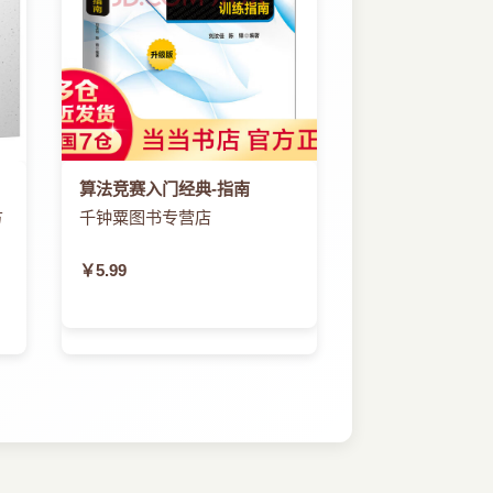
算法竞赛入门经典-指南
方
千钟粟图书专营店
￥5.99