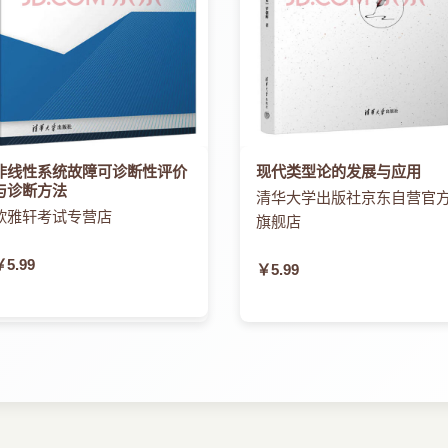
非线性系统故障可诊断性评价
现代类型论的发展与应用
与诊断方法
清华大学出版社京东自营官
欣雅轩考试专营店
旗舰店
￥5.99
￥5.99