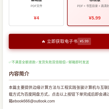
PDF文件
PDF + 书签目录 + 高清
¥4
¥5.99
🔥 立即获取电子书
¥5.99
✅
不满意全额退款
✅
发货失败双倍赔偿
✅
邮箱即时发送
内容简介
本篇主要提供边缘计算方法与工程实践张骏计算机与互联网
载方式为百度网盘方式，点击以上按钮下单完成后即会通
箱ebook666@outlook.com