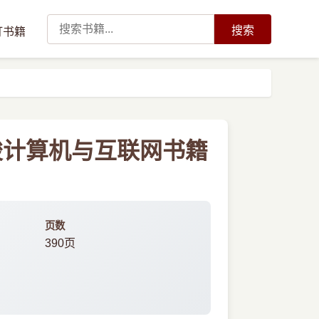
搜索
订书籍
骏计算机与互联网书籍
页数
390页