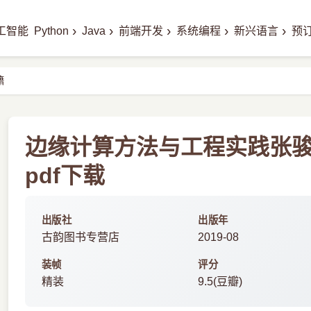
›
›
›
›
›
工智能
Python
Java
前端开发
系统编程
新兴语言
预
籍
边缘计算方法与工程实践张
pdf下载
出版社
出版年
古韵图书专营店
2019-08
装帧
评分
精装
9.5(豆瓣)