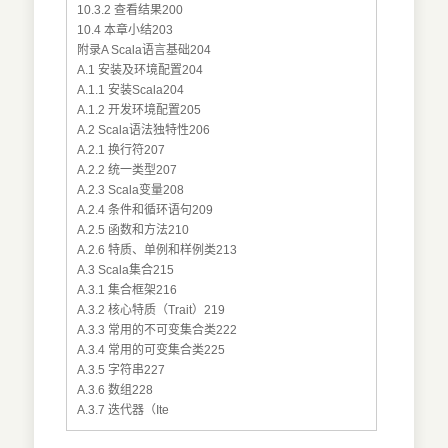
10.3.2 查看结果200
10.4 本章小结203
附录A Scala语言基础204
A.1 安装及环境配置204
A.1.1 安装Scala204
A.1.2 开发环境配置205
A.2 Scala语法独特性206
A.2.1 换行符207
A.2.2 统一类型207
A.2.3 Scala变量208
A.2.4 条件和循环语句209
A.2.5 函数和方法210
A.2.6 特质、单例和样例类213
A.3 Scala集合215
A.3.1 集合框架216
A.3.2 核心特质（Trait）219
A.3.3 常用的不可变集合类222
A.3.4 常用的可变集合类225
A.3.5 字符串227
A.3.6 数组228
A.3.7 迭代器（Ite