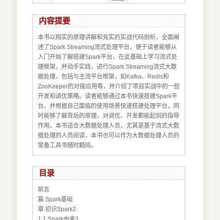
内容提要
本书以翔实的原理讲解和充实的实战代码剖析，全面阐
述了Spark Streaming流式处理平台，便于读者能够从
入门开始了解搭建Spark平台，在此基础上学习流式处
理框架，并动手实践，进行Spark Streaming流式大数
据处理，包括与主流平台框架，如Kafka、Redis和
ZooKeeper的对接应用等，并介绍了项目实战中的一些
开发和调优策略。读者能够通过本书快速搭建Spark平
台，并根据自己面临的使用场景快速搭建处理平台，同
时能够了解背后的原理，对调优、开发都能起到的指导
作用。本书适合大数据处理人员，尤其是基于流式大数
据处理的人员阅读，本书也可以作为大数据处理人员的
常备工具书随时翻阅。
目录
前言
篇 Spark基础
章 初识Spark2
1.1 Spark由来3