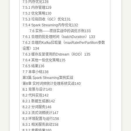
7.5 内存优化128
7.5.1 内存管理129
7.5.2 优化策略130
7.5.3 垃圾回收（GC）优化131
7.5.4 Spark Streaming内存优化132
7.6 实例——项目实战中的调优示例133
7.6.1 合理的批处理时间（batchDuration）133
7.6.2 合理的Kafka拉取量（maxRatePerPartition参数
设置）134
7.6.3 缓存反复使用的Dstream（RDD）135
7.6.4 其他一些优化策略135
7.6.5 结果136
7.7 本章小结138
第3篇 Spark Streaming案例实战
第8章 实时词频统计处理系统实战140
8.1 背景与设计140
8.2 代码实现142
8.2.1 数据生成器142
8.2.2 分词服务146
8.2.3 流式词频统计147
8.3 环境配置与运行158
8.3.1 相关服务启动158
8.3.2 查看结果160