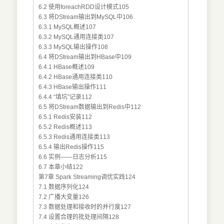
6.2 使用foreachRDD设计模式105
6.3 将DStream输出到MySQL中106
6.3.1 MySQL概述107
6.3.2 MySQL通用连接类107
6.3.3 MySQL输出操作108
6.4 将DStream输出到HBase中109
6.4.1 HBase概述109
6.4.2 HBase通用连接类110
6.4.3 HBase输出操作111
6.4.4 “填坑”记录112
6.5 将DStream数据输出到Redis中112
6.5.1 Redis安装112
6.5.2 Redis概述113
6.5.3 Redis通用连接类113
6.5.4 输出Redis操作115
6.6 实例——日志分析115
6.7 本章小结122
第7章 Spark Streaming调优实践124
7.1 数据序列化124
7.2 广播大变量126
7.3 数据处理和接收时的并行度127
7.4 设置合理的批处理间隔128