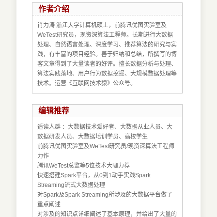
作者介绍
肖力涛 浙江大学计算机硕士，前腾讯优图实验室及
WeTest研究员，现资深算法工程师。长期进行大数据
处理、自然语言处理、深度学习、推荐算法的研究与实
践，有丰富的项目经验。善于归纳和总结，所撰写的博
客文章得到了大量读者的好评。擅长数据分析与处理、
算法实践落地、用户行为数据挖掘、大规模数据处理等
技术。运营《互联网技术猿》公众号。
编辑推荐
适读人群 ：大数据技术爱好者、大数据从业人员、大
数据研发人员、大数据培训学员、高校学生
前腾讯优图实验室及WeTest研究员/现资深算法工程师
力作
腾讯WeTest总监等5位技术大咖力荐
快速搭建Spark平台，从0到1动手实践Spark
Streaming流式大数据处理
对Spark及Spark Streaming所涉及的大数据平台做了
重点阐述
对涉及的知识点详细阐述了基本原理，并给出了大量的