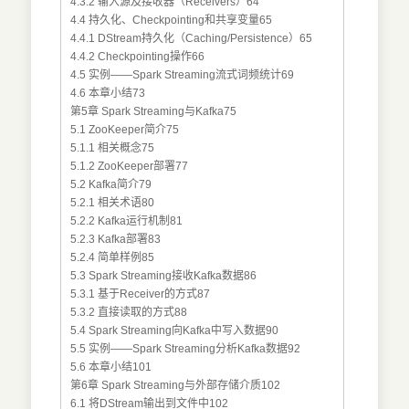
4.3.2 输入源及接收器（Receivers）64
4.4 持久化、Checkpointing和共享变量65
4.4.1 DStream持久化（Caching/Persistence）65
4.4.2 Checkpointing操作66
4.5 实例——Spark Streaming流式词频统计69
4.6 本章小结73
第5章 Spark Streaming与Kafka75
5.1 ZooKeeper简介75
5.1.1 相关概念75
5.1.2 ZooKeeper部署77
5.2 Kafka简介79
5.2.1 相关术语80
5.2.2 Kafka运行机制81
5.2.3 Kafka部署83
5.2.4 简单样例85
5.3 Spark Streaming接收Kafka数据86
5.3.1 基于Receiver的方式87
5.3.2 直接读取的方式88
5.4 Spark Streaming向Kafka中写入数据90
5.5 实例——Spark Streaming分析Kafka数据92
5.6 本章小结101
第6章 Spark Streaming与外部存储介质102
6.1 将DStream输出到文件中102