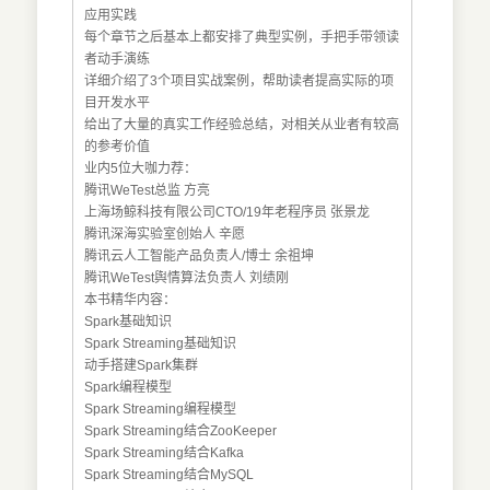
应用实践
每个章节之后基本上都安排了典型实例，手把手带领读
者动手演练
详细介绍了3个项目实战案例，帮助读者提高实际的项
目开发水平
给出了大量的真实工作经验总结，对相关从业者有较高
的参考价值
业内5位大咖力荐：
腾讯WeTest总监 方亮
上海场鲸科技有限公司CTO/19年老程序员 张景龙
腾讯深海实验室创始人 辛愿
腾讯云人工智能产品负责人/博士 余祖坤
腾讯WeTest舆情算法负责人 刘绩刚
本书精华内容：
Spark基础知识
Spark Streaming基础知识
动手搭建Spark集群
Spark编程模型
Spark Streaming编程模型
Spark Streaming结合ZooKeeper
Spark Streaming结合Kafka
Spark Streaming结合MySQL