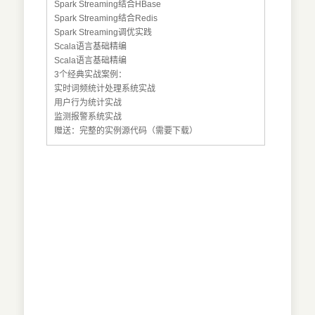
Spark Streaming结合HBase
Spark Streaming结合Redis
Spark Streaming调优实践
Scala语言基础精编
Scala语言基础精编
3个经典实战案例：
实时词频统计处理系统实战
用户行为统计实战
监测报警系统实战
赠送：完整的实例源代码（需要下载）