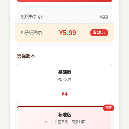
¥23
纸质书参考价
¥5.99
电子版限时价
省 18 元
选择版本
基础版
PDF文件
¥4
推荐
标准版
PDF + 书签目录 + 高清封面