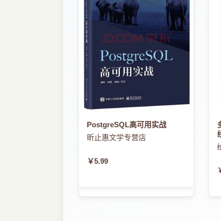
PostgreSQL高可用实战
昕止惠文学专营店
￥5.99