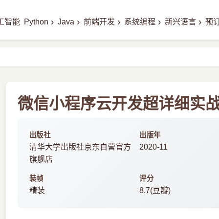
›
›
›
›
›
工智能
Python
Java
前端开发
系统编程
新兴语言
预
微信小程序云开发超详细实战攻
出版社
出版年
清华大学出版社京东自营官方
2020-11
旗舰店
装帧
评分
精装
8.7(豆瓣)