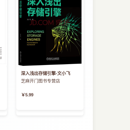
深入浅出存储引擎-文小飞
芝麻开门图书专营店
￥5.99