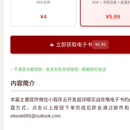
PDF文件
PDF + 书签目录 + 高清
¥4
¥5.99
🔥 立即获取电子书
¥5.99
✅
不满意全额退款
✅
发货失败双倍赔偿
✅
邮箱即时发送
内容简介
本篇主要提供微信小程序云开发超详细实战攻略电子书的p
盘方式，点击以上按钮下单完成后即会通过邮件和
ebook666@outlook.com