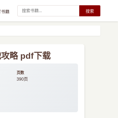
搜索
订书籍
略 pdf下载
页数
390页