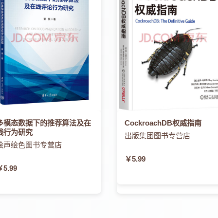
多模态数据下的推荐算法及在
CockroachDB权威指南
线行为研究
出版集团图书专营店
绘声绘色图书专营店
￥5.99
￥5.99