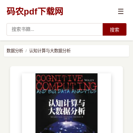
码农pdf下载网
☰
搜索
高薪必读
数据分析
认知计算与大数据分析
数据科学与人工智能
›
Python
›
Java
›
前端开发
›
系统编程