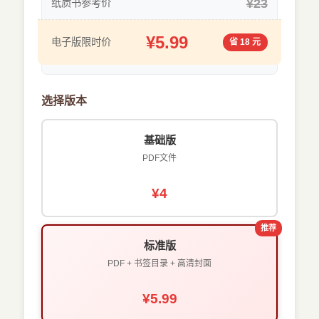
¥23
纸质书参考价
¥5.99
电子版限时价
省 18 元
选择版本
基础版
PDF文件
¥4
推荐
标准版
PDF + 书签目录 + 高清封面
¥5.99