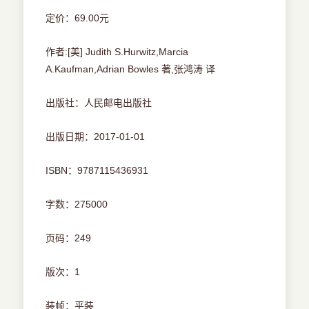
定价：69.00元
作者:[美] Judith S.Hurwitz,Marcia
A.Kaufman,Adrian Bowles 著,张鸿涛 译
出版社：人民邮电出版社
出版日期：2017-01-01
ISBN：9787115436931
字数：275000
页码：249
版次：1
装帧：平装