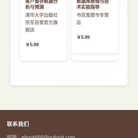
客户留存数据分
数据库原理与技
析与预测
术实验指导
清华大学出版社
书百笈图书专营
京东自营官方旗
店
舰店
￥5.99
￥5.99
联系我们
邮箱：
ebook666@outlook.com