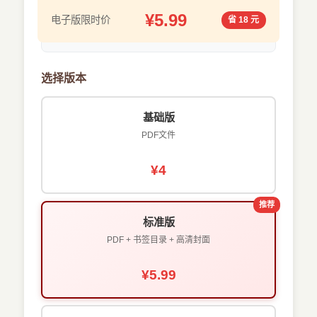
¥5.99
电子版限时价
省 18 元
选择版本
基础版
PDF文件
¥4
推荐
标准版
PDF + 书签目录 + 高清封面
¥5.99