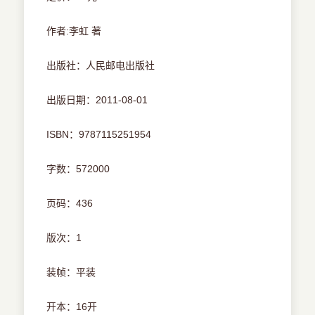
作者:李虹 著
出版社：人民邮电出版社
出版日期：2011-08-01
ISBN：9787115251954
字数：572000
页码：436
版次：1
装帧：平装
开本：16开