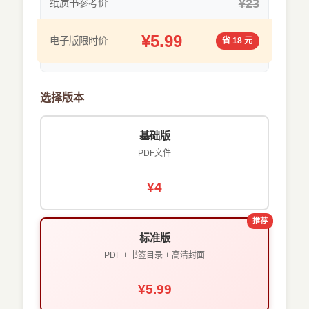
¥23
纸质书参考价
¥5.99
电子版限时价
省 18 元
选择版本
基础版
PDF文件
¥4
推荐
标准版
PDF + 书签目录 + 高清封面
¥5.99