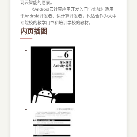
现云智能的愿景。
《Android云计算应用开发入门与实战》适用
于Android开发者、运计算开发者，也适合作为大中
专院校的教学用书和培训学校的教材。
内页插图