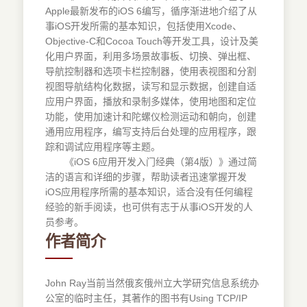
Apple最新发布的iOS 6编写，循序渐进地介绍了从
事iOS开发所需的基本知识，包括使用Xcode、
Objective-C和Cocoa Touch等开发工具，设计及美
化用户界面，利用多场景故事板、切换、弹出框、
导航控制器和选项卡栏控制器，使用表视图和分割
视图导航结构化数据，读写和显示数据，创建自适
应用户界面，播放和录制多媒体，使用地图和定位
功能，使用加速计和陀螺仪检测运动和朝向，创建
通用应用程序，编写支持后台处理的应用程序，跟
踪和调试应用程序等主题。
《iOS 6应用开发入门经典（第4版）》通过简
洁的语言和详细的步骤，帮助读者迅速掌握开发
iOS应用程序所需的基本知识，适合没有任何编程
经验的新手阅读，也可供有志于从事iOS开发的人
员参考。
作者简介
John Ray当前当然俄亥俄州立大学研究信息系统办
公室的临时主任，其著作的图书有Using TCP/IP