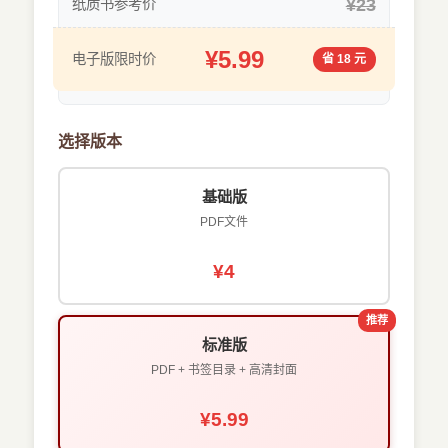
¥23
纸质书参考价
¥5.99
电子版限时价
省 18 元
选择版本
基础版
PDF文件
¥4
推荐
标准版
PDF + 书签目录 + 高清封面
¥5.99