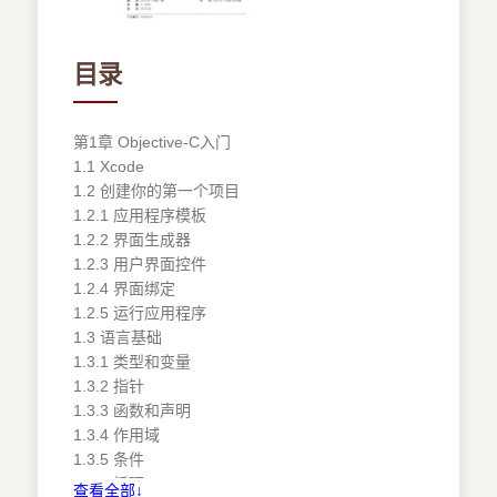
目录
第1章 Objective-C入门
1.1 Xcode
1.2 创建你的第一个项目
1.2.1 应用程序模板
1.2.2 界面生成器
1.2.3 用户界面控件
1.2.4 界面绑定
1.2.5 运行应用程序
1.3 语言基础
1.3.1 类型和变量
1.3.2 指针
1.3.3 函数和声明
1.3.4 作用域
1.3.5 条件
1.3.6 循环
查看全部↓