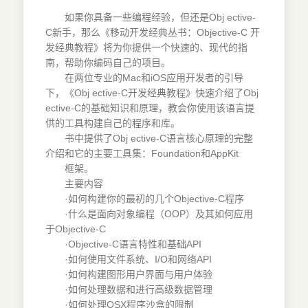
如果你具备一些编程经验，但还是Obj ective-
C新手，那么《移动开发经典丛书：Objective-C 开
发经典教程》将为你提供一个快速的、现代的指
南，帮助你编码自己的项目。
在两位专业的Mac和iOS应用开发者的引导
下，《Obj ective-C开发经典教程》快速介绍了Obj
ective-C的基础知识和原理，教会你使用该语言提
供的工具构建自己的程序和库。
书中提供了Obj ective-C语言核心原理的完整
介绍和它的主要工具集：Foundation和AppKit
框架。
主要内容
·如何构建你的最初的几个Objective-C程序
·什么是面向对象编程（OOP）及其如何应用
于Objective-C
·Objective-C语言特性和基础API
·如何使用文件系统、I/O和网络API
·如何构建图形用户界面与用户体验
·如何处理数据和进行高级数据管理
·如何处理OSX程序沙盒的限制