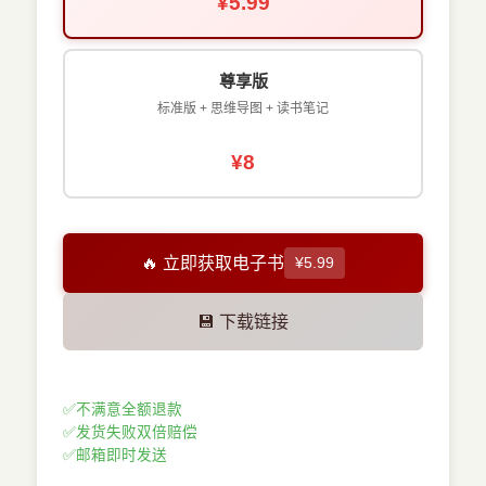
¥5.99
尊享版
标准版 + 思维导图 + 读书笔记
¥8
🔥 立即获取电子书
¥5.99
💾 下载链接
✅
不满意全额退款
✅
发货失败双倍赔偿
✅
邮箱即时发送