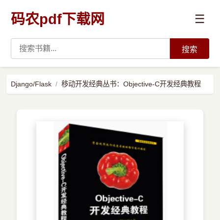
码农pdf下载网
☰
搜索
高薪必读
Django/Flask
移动开发经典丛书：Objective-C开发经典教程
数据科学与人工智能
›
Python
›
Java
›
前端开发
›
系统编程