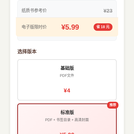
¥23
纸质书参考价
¥5.99
电子版限时价
省 18 元
选择版本
基础版
PDF文件
¥4
推荐
标准版
PDF + 书签目录 + 高清封面