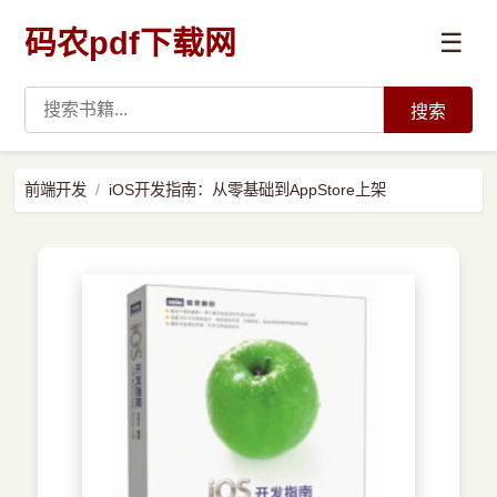
码农pdf下载网
☰
搜索
高薪必读
前端开发
iOS开发指南：从零基础到AppStore上架
数据科学与人工智能
›
Python
›
Java
›
前端开发
›
系统编程