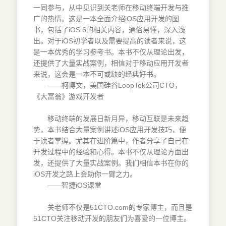
一同参与，从中见识到关老师在移动终端开发与推
广的热情。这是一本全面介绍iOS应用开发的图
书，包括了iOS 6的相关内容，通俗易懂，深入浅
出。对于iOS初学者以及需要提高的读者来说，这
是一本优秀的学习参考书。本书不仅从理论出发，
还提供了大量实战案例，相信对于移动应用开发者
来说，这会是一本不可或缺的经典好书。
——柯博文，美国硅谷LoopTek公司CTO，
《大富翁》游戏开发者
移动终端的发展日新月异，移动互联是未来趋
势，本书结合大量案例讲述iOS应用开发技巧，便
于读者掌握。尤其在进阶篇中，作者分享了自己在
开发过程中的经验和心得。本书不仅从理论方面出
发，还提供了大量实战案例。我们相信本书在你的
iOS开发之路上会助你一臂之力。
——智捷iOS课堂
关老师不仅是51CTO.com的专家博主，而且是
51CTO关注移动开发的朋友们为喜爱的一位博主。