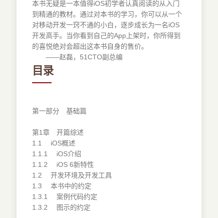
本书无疑是一本值得iOS初学者认真阅读的从入门
到精通的教材。通过对本书的学习，你可以从一个
对移动开发一窍不通的小白，逐步成长为一名iOS
开发高手。当你看到自己的App上架时，你所得到
的喜悦绝对会超出这本书自身的售价。
——赵磊，51CTO副总编
目录
第一部分 基础篇
第1章 开篇综述
1.1 iOS概述
1.1.1 iOS介绍
1.1.2 iOS 6新特性
1.2 开发环境及开发工具
1.3 本书中的约定
1.3.1 案例代码约定
1.3.2 图示的约定