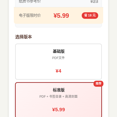
¥23
纸质书参考价
¥5.99
电子版限时价
省 18 元
选择版本
基础版
PDF文件
¥4
推荐
标准版
PDF + 书签目录 + 高清封面
¥5.99