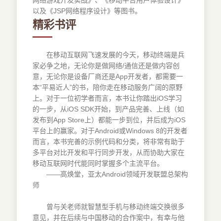
网络游戏开发实战》、《移动平台用户体验设计》
以及《JSP网络程序设计》等图书。
精彩书评
在移动互联网飞速发展的今天，移动终端是兵
家必争之地，无论你是做网络/通信还是做内容创
意，无论你是设备厂商还是App开发者，都需要一
本“平易近人”的书，陪你走在移动服务广阔的原野
上。对于一位初学者而言，本书让你踏出iOS学习
的一步，从iOS SDK开始，到产品完善、上线（如
发布到App Store上）都能一步到位，并后成为iOS
平台上的赢家。对于Android或Windows 8的开发者
而言，本书完善的示例代码和分类，将非常有助于
多平台对比开发和平行同步开发，从而协助大家在
移动互联网时代能同时掌握多个主流平台。
——高焕堂，亚太Android领域开发联盟总架构
师
曾与关老师就智慧型手机与移动终端交换很多
意见，并在后续与中国移动的合作案中，有幸与他