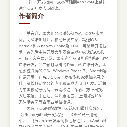
《iOS开发指南：从零基础到App Store上架》
适合iOS 开发人员阅读。
作者简介
关东升，国内知名iOS技术作家，iOS技术顾
问，高级培训讲师，移动开发专家。精通iOS、
Android和Windows Phone及HTML5等移动开发技
术。曾先后主持开发大型网络游戏神农诀的iOS和
Android客户端开发，国家农产品追溯系统的iPad客
户端开发，酒店预订系统的iPhone客户端开发，金
融系统微博的iOS、Windows Phone 7、Android客
户端开发。在App Store上发布多款游戏和应用软
件，擅长移动平台的应用和游戏类项目开发。近期
为中国移动研究院、云南移动、东软、方正科技、
大唐电信、中石油、深圳康拓普、上海财富168、
天津港务局等企事业单位授课。
著有《iOS网络编程与云端应用最佳实践》、
《iPhone与iPad开发实战——iOS经典应用剖
析》、《Android开发案例驱动教程》、《Android