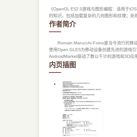
《OpenGL ES2.0游戏与图形编程：适用于i
的知识，包括加载复杂的几何图形和纹理；处理
作者简介
Romain Marucchi-Foino是当今流
使用Open GLES为移动设备创建先进的游戏引擎。
AndroidMarket驱动了数以千计的游
内页插图