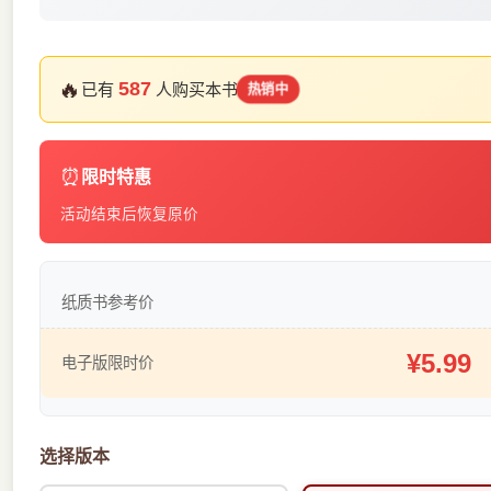
🔥
587
已有
人购买本书
热销中
⏰
限时特惠
活动结束后恢复原价
纸质书参考价
¥5.99
电子版限时价
选择版本