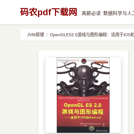
码农pdf下载网
高薪必读
数据科学与人
JVM原理
OpenGLES2.0游戏与图形编程：适用于iOS和A