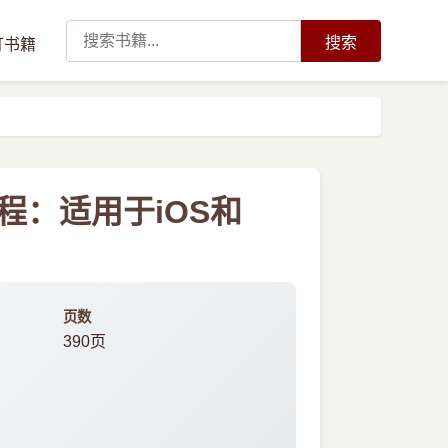
搜索
订书籍
编程：适用于iOS和
页数
390页