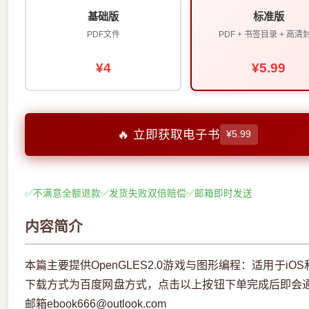
基础版
标准版
PDF文件
PDF + 书签目录 + 高清
¥4
¥5.99
🔥 立即获取电子书
¥5.99
✅
不满意全额退款
✅
发货失败双倍赔偿
✅
邮箱即时发送
内容简介
本篇主要提供OpenGLES2.0游戏与图形编程：适用于iOS和
下载方式为百度网盘方式，点击以上按钮下单完成后即会
邮箱ebook666@outlook.com