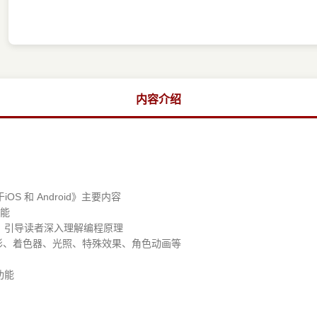
内容介绍
S 和 Android》主要内容
功能
引导读者深入理解编程原理
形、着色器、光照、特殊效果、角色动画等
功能