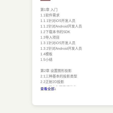
第1章 入门
1.1软件需求
1.1.1针对iOS开发人员
1.1.2针对Android开发人员
1.2下载本书的SDK
1.3导入项目
1.3.1针对iOS开发人员
1.3.2针对Android开发人员
1.4模板
1.5小结
第2章 设置图形投影
2.1三种基本的投影类型
2.2正射2D投影
2.2.1程序和项目初始化
查看全部↓
2.2.2顶点和片段着色器
2.2.3链接着色器程序
2.2.4绘图代码
2.3正交投影