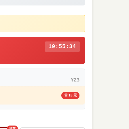
19:55:33
¥23
省 18 元
推荐