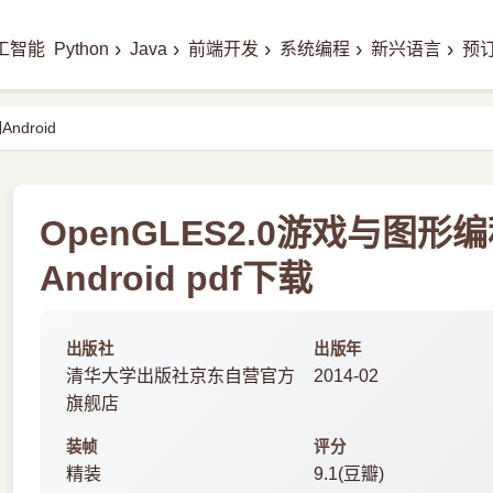
›
›
›
›
›
工智能
Python
Java
前端开发
系统编程
新兴语言
预
ndroid
OpenGLES2.0游戏与图形
Android pdf下载
出版社
出版年
清华大学出版社京东自营官方
2014-02
旗舰店
装帧
评分
精装
9.1(豆瓣)