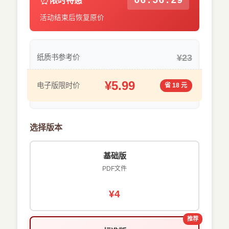
⏰
06:56:29
限时特惠
活动结束后恢复原价
¥23
纸质书参考价
¥5.99
电子版限时价
省 18 元
选择版本
基础版
PDF文件
¥4
推荐