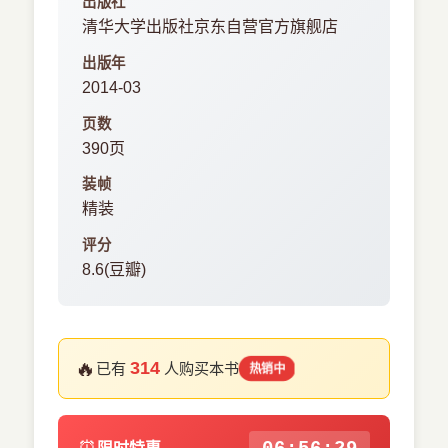
出版社
清华大学出版社京东自营官方旗舰店
出版年
2014-03
页数
390页
装帧
精装
评分
8.6(豆瓣)
🔥
314
已有
人购买本书
热销中