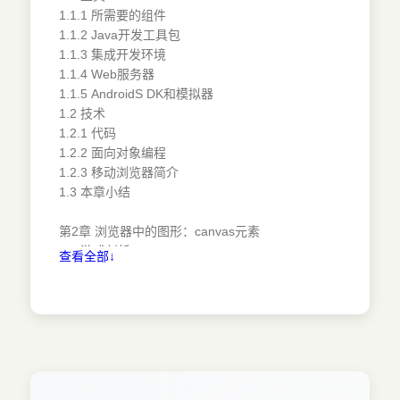
1.1.1 所需要的组件
1.1.2 Java开发工具包
1.1.3 集成开发环境
1.1.4 Web服务器
1.1.5 AndroidS DK和模拟器
1.2 技术
1.2.1 代码
1.2.2 面向对象编程
1.2.3 移动浏览器简介
1.3 本章小结
第2章 浏览器中的图形：canvas元素
2.1 游戏剖析
查看全部↓
2.2 在浏览器中绘图
2.3 HTML基础设置
2.4 canvas的概念
2.4.1 上下文
2.4.2 坐标系统
2.5 绘制图形
2.5.1 矩形