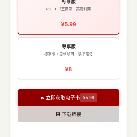
标准版
PDF + 书签目录 + 高清封面
¥5.99
尊享版
标准版 + 思维导图 + 读书笔记
¥8
🔥 立即获取电子书
¥5.99
💾 下载链接