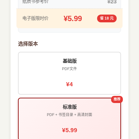
¥23
纸质书参考价
¥5.99
电子版限时价
省 18 元
选择版本
基础版
PDF文件
¥4
推荐
标准版
PDF + 书签目录 + 高清封面
¥5.99