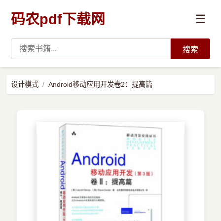
码农pdf下载网
☰
搜索
高薪必读
设计模式
Android移动应用开发卷2：提高篇
数据科学与人工智能
›
Python
›
Java
›
前端开发
›
系统编程