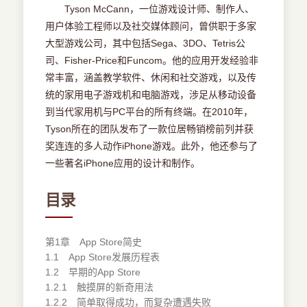
Tyson McCann，一位游戏设计师、制作人、
用户体验工程师以及社交媒体顾问，曾供职于多家
大型游戏公司，其中包括Sega、3DO、Tetris公
司、Fisher-Price和Funcom。他的应用开发经验非
常丰富，涵盖教学软件、休闲和社交游戏，以及传
统的家用电子游戏机和电脑游戏，涉足从移动设备
到当代家用机与PC平台的所有终端。在2010年，
Tyson所在的团队发布了一款位居畅销榜前列并获
奖连连的多人动作iPhone游戏。此外，他还参与了
一些著名iPhone应用的设计和制作。
目录
第1章 App Store简史
1.1 App Store发展历程表
1.2 早期的App Store
1.2.1 触摸屏的新奇用法
1.2.2 简单取得成功，而复杂遭遇失败