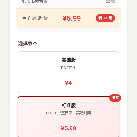
¥23
纸质书参考价
¥5.99
电子版限时价
省 18 元
选择版本
基础版
PDF文件
¥4
推荐
标准版
PDF + 书签目录 + 高清封面
¥5.99