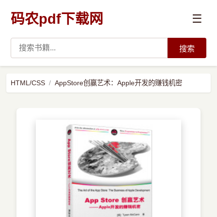
码农pdf下载网
☰
搜索
高薪必读
HTML/CSS
AppStore创赢艺术：Apple开发的赚钱机密
数据科学与人工智能
›
Python
›
Java
›
前端开发
›
系统编程