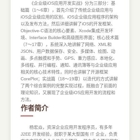
《企业级iOS应用开发实战》分为三部分：基
础篇（1～6章），首先介绍了传统企业级应用与
iOS企业级应用的区别、iOS企业级应用程序的架构
以及发布方法，然后详细讲解了iOS的开发框架、
Objective-C语法的核心要素、Xcode集成开发环
境、Interface Builder和高级图形界面；核心技术篇
（7～17章），系统深入地讲解了网络、XML和
JSON、用户数据保存、安全、多媒体、绘图、动
画、多点触摸和手势、GPS、重力感应、本地化、
多线程、并行编程、通知、通讯簿等与企业级应用
相关的核心技术特性，同时也讲解了开源框架
CorePlot；实战篇（18～19章）以迭代的方式讲解
了两个综合案例的完整实现过程，既融合了前面的
理论知识，又展现了企业级iOS应用开发的流程和
方法。
作者简介
杨宏焱，资深企业应用开发程序员，有多年
J2EE 开发经验，就职于某大型国有 IT 企业，负责