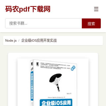
码农pdf下载网
☰
搜索
高薪必读
Node.js
企业级iOS应用开发实战
数据科学与人工智能
›
Python
›
Java
›
前端开发
›
系统编程