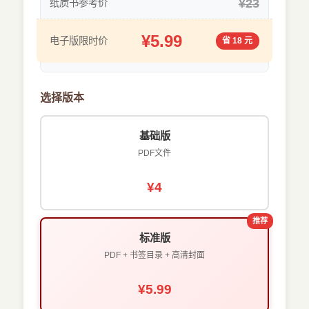
¥23
纸质书参考价
¥5.99
电子版限时价
省 18 元
选择版本
基础版
PDF文件
¥4
推荐
标准版
PDF + 书签目录 + 高清封面
¥5.99