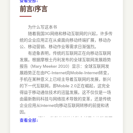
查看全部↓
第2章 iOS开发框架简介
前言/序言
2.1 苹果iOS 简介
2.2 iOS框架介绍
2.3 Cocoa Touch 框架简介
为什么写这本书
随着我国3G网络和移动互联网的兴起，许多传
2.4 搭建iOS开发环境
统的企业应用正在从桌面向移动终端扩展，移动办
2.4.1 安装Mac OS X操作系统
公、移动营销、移动作业等需求日渐强烈。
2.4.2 下载安装SDK
有迹象表明，传统的互联网正在向移动互联网
2.5 写一个iPhone程序
发展。根据摩根士丹利发布的全球互联网发展趋势
2.6 在模拟器上运行应用程序
报告（Mary Meeker 2010）显示：全球互联网发
2.7 在 iPhone 上运行应用程序
展趋势正在由PC-Internet向Mobile-Internet转变，
第3章 Objective-C 语法简介
手机在某种意义上已经主导着互联网的发展，新兴
3.1 Objective-C的C语言特性
的下一代互联网，即Mobile 2.0正在崛起，这完全
得益于移动通信技术的迅猛发展。这不仅仅是一场
3.1.1 一个简单的 Hello World
由最新数码科技与网络技术导致的变革，还是传统
3.1.2 Objetive-C是另一种C
企业应用从Internet向移动互联网转移的前提和诱
3.1.3 数据类型
因。
3.1.4 常量、变量和宏
与PC相比，移动终端的这种全新用户体验是不
查看全部↓
3.1.5 #include和#import
可替代的，在一定程度上吸引了人们从桌面向移动
3.1.6 函数
终端的转移。而且，移动互联网也凭借着其出色的