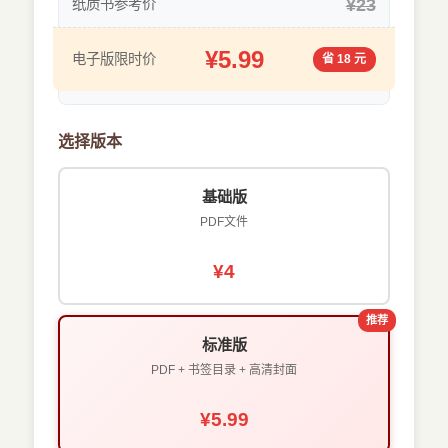
¥23
纸质书参考价
¥5.99
电子版限时价
省 18 元
选择版本
基础版
PDF文件
¥4
推荐
标准版
PDF + 书签目录 + 高清封面
¥5.99