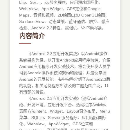
Lite、Ser、，ice服务程序、应用程序国际化、
Web View、App Widget、GPS定位和Google
Maps、音频和视频、2D绘图E]3D OpenGL绘图、
Su rface View、动态壁纸、蓝牙通信、触控、感应
检测、Android 2.3特性、照相机、VolP等内容。
内容简介
《Android 2.3应用开发实战》以Android操作
系统架构为经，以开发Android应用程序为纬，介绍
Android应用程序开发实战技术，将会使开发人员学
习到Android操作系统的架构和原理，并最快掌握
Android的开发技能。书中完整介绍了Android2.3版
的功能，相关范例程序所涉及的主题范围广泛，且
有清楚的解说。
《Android 2.3应用开发实战》包括Android介
绍、开发环境、应用开发平台、活动程序Activity、
意图方法Intent、Widget、Layout窗体布局、Menu
菜单、SQLite、Service服务程序、应用程序国际
化、WebView、AppWidget、GPS位置和