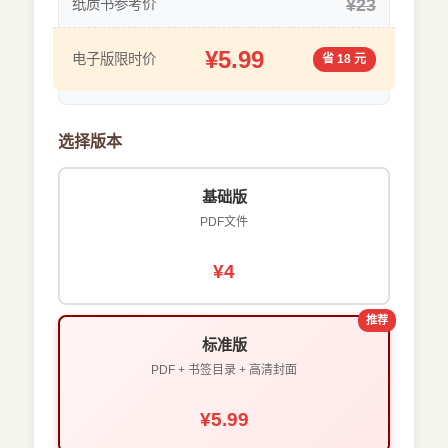
¥23
纸质书参考价
¥5.99
电子版限时价
省 18 元
选择版本
基础版
PDF文件
¥4
推荐
标准版
PDF + 书签目录 + 高清封面
¥5.99