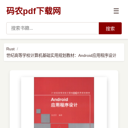
码农pdf下载网
☰
搜索
高薪必读
Rust
世纪高等学校计算机基础实用规划教材：Android应用程序设计
数据科学与人工智能
›
Python
›
Java
›
前端开发
›
系统编程