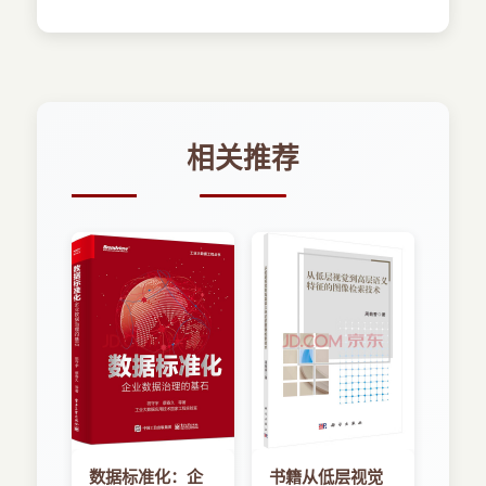
1.6 Android应用程序设计示例
习题1
第2章 Java语言基础知识
2.1 语法基础
2.1.1 数据类型
2.1.2 常量与变量
相关推荐
2.1.3 对变量赋值
2.1.4 关键字
2.1.5 转义符
2.2 基本数据类型应用示例
2.2.1 整型与浮点型
2.2.2 字符型
2.2.3 布尔型
2.2.4 数据类型的转换
2.3 程序控制语句
2.3.1 语句的分类
2.3.2 顺序控制语句
2.3.3 if语句
2.3.4 switch语句
数据标准化：企
书籍从低层视觉
2.3.5 循环语句