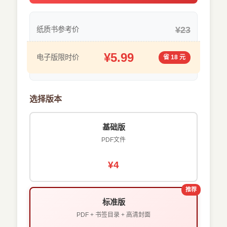
¥23
纸质书参考价
¥5.99
电子版限时价
省 18 元
选择版本
基础版
PDF文件
¥4
推荐
标准版
PDF + 书签目录 + 高清封面